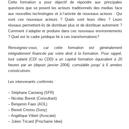
Cette formation a pour objectif de répondre aux principales
questions que se posent les acteurs traditionnels des medias face
aux nouvelles technologies et à l’arrivée de nouveaux acteurs : Qui
sont ces nouveaux acteurs ? Quels sont leurs rôles ? Leurs
réseaux permettent-ils de distribuer plus et de distribuer autrement ?
Comment s’adapter et produire dans ces nouveaux environnements
? Quel est le cadre juridique lié à ces transformations?
Renseignez-vous, car cette formation est généralement
intégralement financée par votre droit à la formation. Pour rappel,
tout salarié (CDI ou CDD) a un capital formation équivalent à 20
heures par an (depuis janvier 2004), cumulable jusqu’ à 6 années
consécutives
.
Les intervenants confirmés :
– Stéphane Castaing (SFR)
– Nicolas Benoit (Consultant)
– Benjamin Faes (AOL)
– Benoit Cristou (Sony)
– Angélique Vibert (Avocate)
– Julien Tricard (Prochaine Idee)