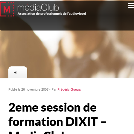
Publié le 26 novembre 2007 - Par
Frédéric Guégan
2eme session de
formation DIXIT –