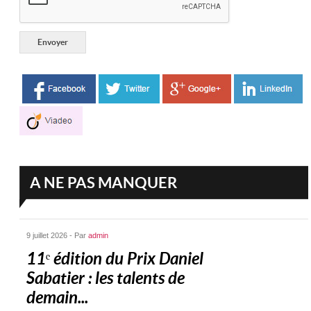
A NE PAS MANQUER
9 juillet 2026 - Par
admin
11ᵉ édition du Prix Daniel
Sabatier : les talents de
demain...