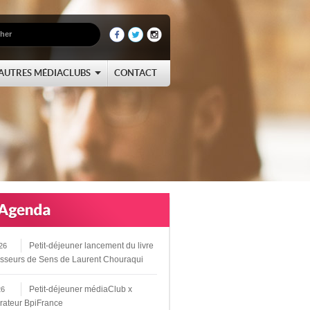
AUTRES MÉDIACLUBS
CONTACT
Petit-déjeuner lancement du livre
26
sseurs de Sens de Laurent Chouraqui
Petit-déjeuner médiaClub x
26
rateur BpiFrance