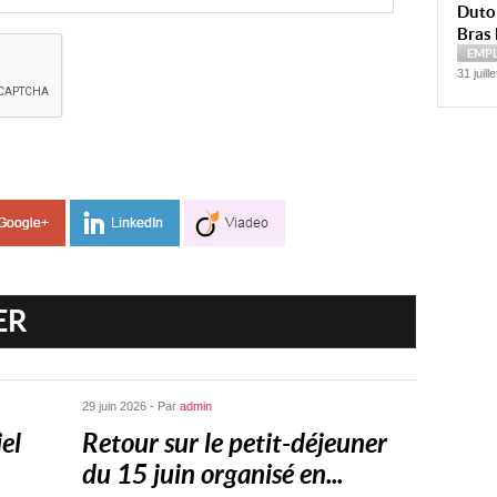
Dutoi
Bras 
EMP
31 juill
ER
29 juin 2026 - Par
admin
el
Retour sur le petit-déjeuner
du 15 juin organisé en...