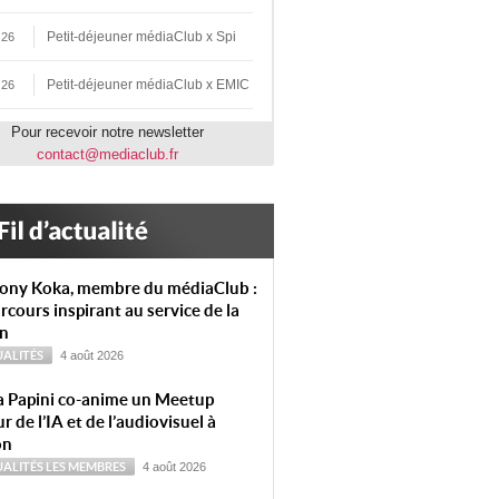
Petit-déjeuner médiaClub x Spi
 26
Petit-déjeuner médiaClub x EMIC
 26
Pour recevoir notre newsletter
contact@mediaclub.fr
ony Koka, membre du médiaClub :
rcours inspirant au service de la
on
ALITÉS
4 août 2026
a Papini co-anime un Meetup
r de l’IA et de l’audiovisuel à
on
ALITÉS
LES MEMBRES
4 août 2026