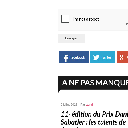
A NE PAS MANQU
9 juillet 2026 - Par
admin
11ᵉ édition du Prix Dani
Sabatier : les talents de