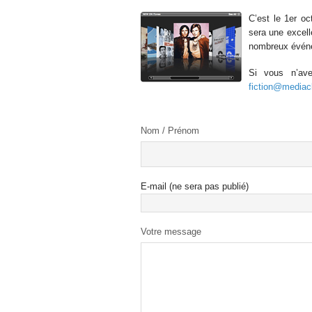
C’est le 1er o
sera une excell
nombreux évén
Si vous n’ave
fiction@mediacl
Nom / Prénom
E-mail (ne sera pas publié)
Votre message