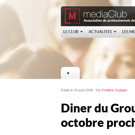
LE CLUB
ACTUALITES
LES M
Publié le 29 août 2008 - Par
Frédéric Guégan
Diner du Grou
octobre proc