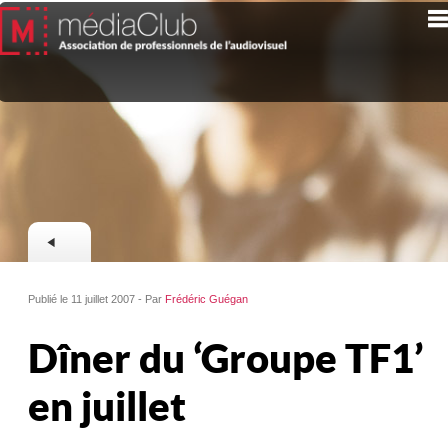
Publié le 11 juillet 2007 - Par
Frédéric Guégan
Dîner du ‘Groupe TF1’
en juillet