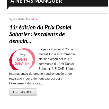
A NE PAS MANQUER
9 juillet 2026 - Par
admin
11ᵉ édition du Prix Daniel
Sabatier : les talents de
demain...
Ce jeudi 2 juillet 2026, le
médiaClub a eu l’immense
plaisir d’organiser la 11ᵉ
cérémonie du Prix Daniel
Sabatier, à EICAR, l’école
internationale de création audiovisuelle et de
réalisation, qui a de nouveau accueilli
l’événement dans ses...
LIRE L'ARTICLE