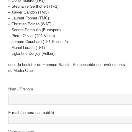
– Lionel Maurel (TF1)
– Stéphanie Gerthoffert (TF1)
– Xavier Gandon (TMC)
– Laurent Fonnet (TMC)
– Christian Poinso (WAT)
– Sandra Demoulin (Eurosport)
– Pierre Olivier (TF1 Video)
– Jerome Cauchard (TF1 Publicité)
– Muriel Lorach (TF1)
– Eglantine Denjoy (Volker)
sous la houlette de Florence Sandis, Responsable des évènements
du Media Club.
Nom / Prénom
E-mail (ne sera pas publié)
Votre message