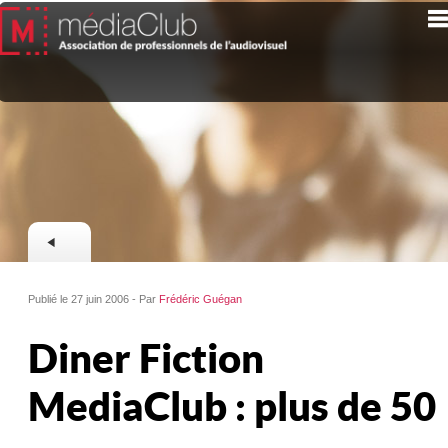
Publié le 27 juin 2006 - Par
Frédéric Guégan
Diner Fiction
MediaClub : plus de 50