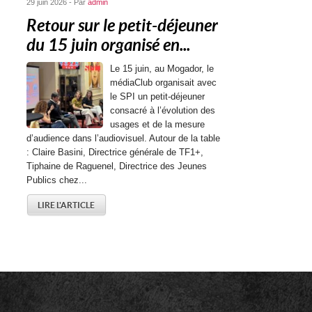
29 juin 2026 - Par
admin
Retour sur le petit-déjeuner
du 15 juin organisé en...
Le 15 juin, au Mogador, le
médiaClub organisait avec
le SPI un petit-déjeuner
consacré à l’évolution des
usages et de la mesure
d’audience dans l’audiovisuel. Autour de la table
: Claire Basini, Directrice générale de TF1+,
Tiphaine de Raguenel, Directrice des Jeunes
Publics chez...
LIRE L'ARTICLE