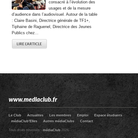
consacré à l’évolution des
usages et de la mesure
d’audience dans l’audiovisuel. Autour de la table
: Claire Basini, Directrice générale de TF1+,
Tiphaine de Raguenel, Directrice des Jeunes
Publics chez...
LIRE L'ARTICLE
www.mediaclub.fr
Le Club
Actualites
Les membres
Emploi
Espace étudiants
médiaClub’Elles
Autres médiaClubs
Contact
Tous droits réservés -
médiaClub
2026