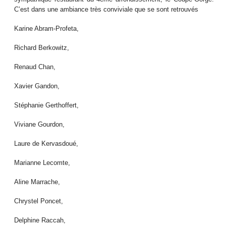
C’est dans une ambiance très conviviale que se sont retrouvés
Karine Abram-Profeta,
Richard Berkowitz,
Renaud Chan,
Xavier Gandon,
Stéphanie Gerthoffert,
Viviane Gourdon,
Laure de Kervasdoué,
Marianne Lecomte,
Aline Marrache,
Chrystel Poncet,
Delphine Raccah,