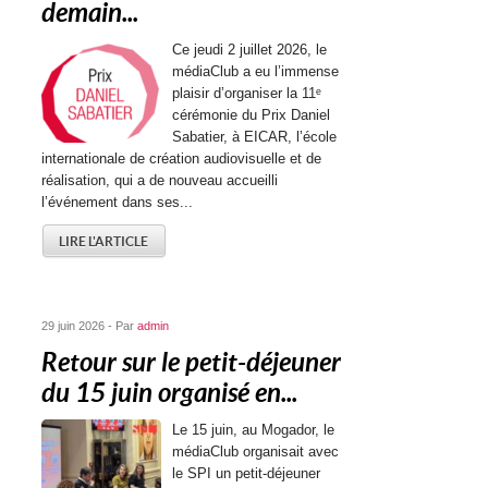
demain...
Ce jeudi 2 juillet 2026, le
médiaClub a eu l’immense
plaisir d’organiser la 11ᵉ
cérémonie du Prix Daniel
Sabatier, à EICAR, l’école
internationale de création audiovisuelle et de
réalisation, qui a de nouveau accueilli
l’événement dans ses...
LIRE L'ARTICLE
29 juin 2026 - Par
admin
Retour sur le petit-déjeuner
du 15 juin organisé en...
Le 15 juin, au Mogador, le
médiaClub organisait avec
le SPI un petit-déjeuner