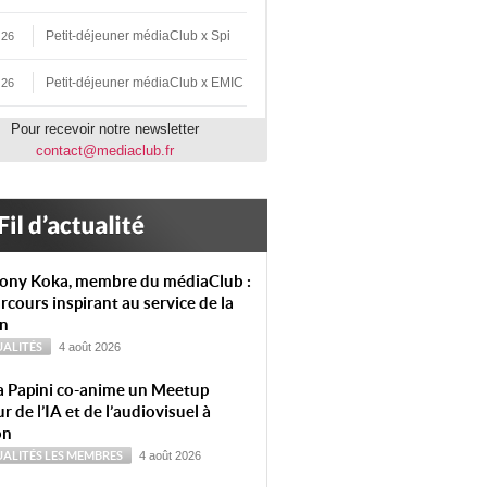
Petit-déjeuner médiaClub x Spi
 26
Petit-déjeuner médiaClub x EMIC
 26
Pour recevoir notre newsletter
contact@mediaclub.fr
ony Koka, membre du médiaClub :
rcours inspirant au service de la
on
ALITÉS
4 août 2026
a Papini co-anime un Meetup
r de l’IA et de l’audiovisuel à
on
ALITÉS
LES MEMBRES
4 août 2026