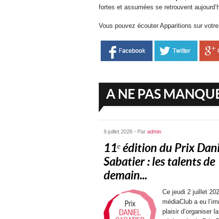
fortes et assumées se retrouvent aujourd’
Vous pouvez écouter Apparitions sur votre
A NE PAS MANQU
9 juillet 2026 - Par
admin
11ᵉ édition du Prix Dani
Sabatier : les talents de
demain...
Ce jeudi 2 juillet 202
médiaClub a eu l’i
plaisir d’organiser la