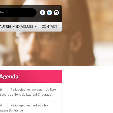
AUTRES MÉDIACLUBS
CONTACT
Petit-déjeuner lancement du livre
26
sseurs de Sens de Laurent Chouraqui
Petit-déjeuner médiaClub x
26
rateur BpiFrance