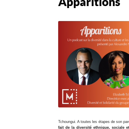
Apparitions
Tchoungui. A toutes les étapes de son par
fait de la diversité ethnique, social