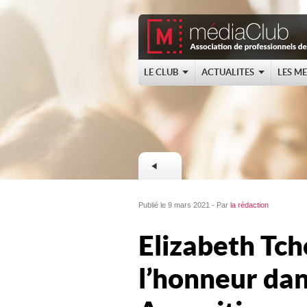
LE CLUB
ACTUALITES
LES M
Publié le 9 mars 2021 - Par
la rédaction
Elizabeth Tch
l’honneur dan