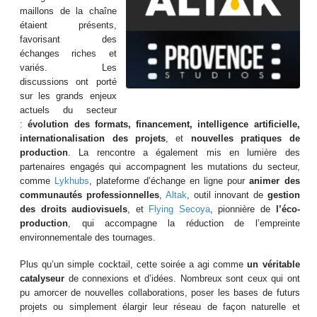
maillons de la chaîne
étaient présents,
favorisant des
échanges riches et
variés. Les
discussions ont porté
sur les grands enjeux
actuels du secteur
:
évolution des formats, financement, intelligence artificielle,
internationalisation des projets
, et
nouvelles pratiques de
production
. La rencontre a également mis en lumière des
partenaires engagés qui accompagnent les mutations du secteur,
comme
Lykhubs
, plateforme d’échange en ligne pour
animer des
communautés professionnelles
,
Altak
, outil innovant de
gestion
des droits audiovisuels
, et
Flying Secoya
, pionnière de
l’éco-
production
, qui accompagne la réduction de l’empreinte
environnementale des tournages.
Plus qu’un simple cocktail, cette soirée a agi comme
un véritable
catalyseur
de connexions et d’idées. Nombreux sont ceux qui ont
pu amorcer de nouvelles collaborations, poser les bases de futurs
projets ou simplement élargir leur réseau de façon naturelle et