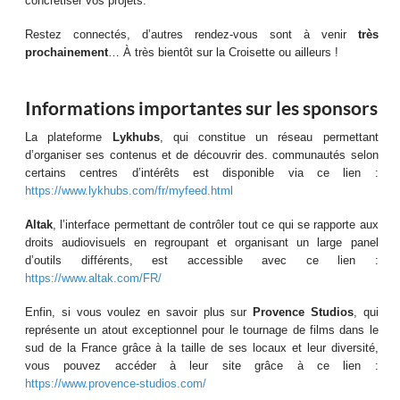
concrétiser vos projets.
Restez connectés, d’autres rendez-vous sont à venir
très
prochainement
… À très bientôt sur la Croisette ou ailleurs !
Informations importantes sur les sponsors
La plateforme
Lykhubs
, qui constitue un réseau permettant
d’organiser ses contenus et de découvrir des. communautés selon
certains centres d’intérêts est disponible via ce lien :
https://www.lykhubs.com/fr/myfeed.html
Altak
, l’interface permettant de contrôler tout ce qui se rapporte aux
droits audiovisuels en regroupant et organisant un large panel
d’outils différents, est accessible avec ce lien :
https://www.altak.com/FR/
Enfin, si vous voulez en savoir plus sur
Provence Studios
, qui
représente un atout exceptionnel pour le tournage de films dans le
sud de la France grâce à la taille de ses locaux et leur diversité,
vous pouvez accéder à leur site grâce à ce lien :
https://www.provence-studios.com/