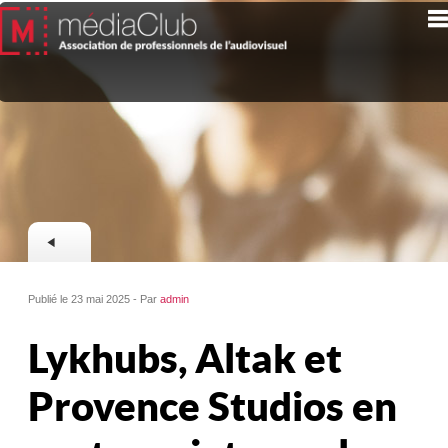
Publié le 23 mai 2025 - Par
admin
Lykhubs, Altak et
Provence Studios en