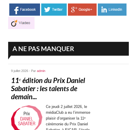
A NE PAS MANQUER
9 juillet 2026 - Par
admin
11ᵉ édition du Prix Daniel
Sabatier : les talents de
demain...
Ce jeudi 2 juillet 2026, le
médiaClub a eu l’immense
plaisir d’organiser la 11ᵉ
cérémonie du Prix Daniel
Sabatier, à EICAR, l’école