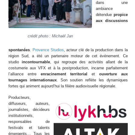
dans une
ambiance
détendue
propice
aux discussions
crédit photo : Michaël Jan
spontanées
.
Provence Studios
, acteur clé de la production dans la
région Sud, a été un partenaire moteur de cet événement. Ce
studio
incontournable
, qui regroupe des activités allant de la
costumerie aux VFX et à la postproduction, incarne parfaitement
l’alliance entre
enracinement territorial
et
ouverture aux
tournages internationaux
. Son soutien reflète les dynamiques
fortes qui animent aujourd’hui la filière audiovisuelle régionale.
Producteurs,
diffuseurs, auteurs,
journalistes, décideurs
institutionnels,
responsables de
festivals et talents
émergents… Tous les