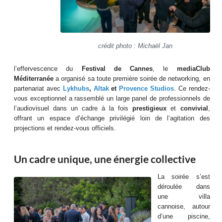
crédit photo : Michaël Jan
l’effervescence du
Festival de Cannes
, le
mediaClub
Méditerranée
a organisé sa toute première soirée de networking, en
partenariat avec
Lykhubs
,
Altak
et
Provence Studios
. Ce rendez-
vous exceptionnel a rassemblé un large panel de professionnels de
l’audiovisuel dans un cadre à la fois
prestigieux
et
convivial
,
offrant un espace d’échange privilégié loin de l’agitation des
projections et rendez-vous officiels.
Un cadre unique, une énergie collective
La soirée s’est
déroulée dans
une villa
cannoise, autour
d’une piscine,