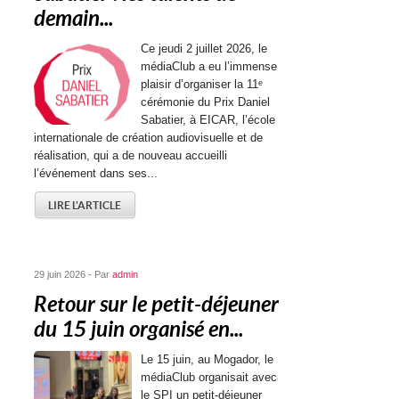
demain...
Ce jeudi 2 juillet 2026, le
médiaClub a eu l’immense
plaisir d’organiser la 11ᵉ
cérémonie du Prix Daniel
Sabatier, à EICAR, l’école
internationale de création audiovisuelle et de
réalisation, qui a de nouveau accueilli
l’événement dans ses...
LIRE L'ARTICLE
29 juin 2026 - Par
admin
Retour sur le petit-déjeuner
du 15 juin organisé en...
Le 15 juin, au Mogador, le
médiaClub organisait avec
le SPI un petit-déjeuner