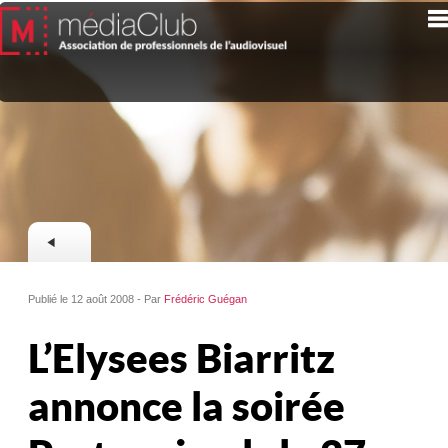
Publié le 12 août 2008 - Par
Frédéric Guégan
L’Elysees Biarritz
annonce la soirée