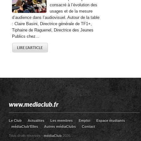
consacré à l’évolution des
usages et de la mesure
d’audience dans l’audiovisuel. Autour de la table
: Claire Basini, Directrice générale de TF1+,
Tiphaine de Raguenel, Directrice des Jeunes
Publics chez...
LIRE L'ARTICLE
www.mediaclub.fr
Le Club
Actualites
Les membres
Emploi
Espace étudiants
médiaClub’Elles
Autres médiaClubs
Contact
Tous droits réservés -
médiaClub
2026