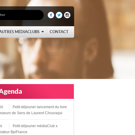
AUTRES MÉDIACLUBS
CONTACT
Petit-déjeuner lancement du livre
26
sseurs de Sens de Laurent Chouraqui
Petit-déjeuner médiaClub x
26
rateur BpiFrance