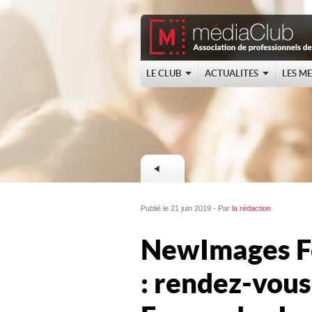
LE CLUB
ACTUALITES
LES M
Publié le 21 juin 2019 - Par
la rédaction
NewImages Fe
: rendez-vous