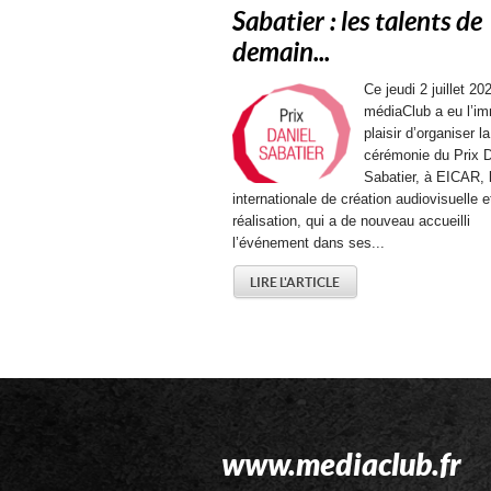
Sabatier : les talents de
demain...
Ce jeudi 2 juillet 202
médiaClub a eu l’i
plaisir d’organiser la
cérémonie du Prix D
Sabatier, à EICAR, 
internationale de création audiovisuelle e
réalisation, qui a de nouveau accueilli
l’événement dans ses...
LIRE L'ARTICLE
www.mediaclub.fr