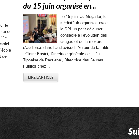
du 15 juin organisé en...
Le 15 juin, au Mogador, le
médiaClub organisait avec
6, le
le SPI un petit-déjeuner
mmense
consacré à l’évolution des
 11ᵉ
usages et de la mesure
aniel
d’audience dans l’audiovisuel. Autour de la table
l’école
: Claire Basini, Directrice générale de TF1+,
t de
Tiphaine de Raguenel, Directrice des Jeunes
Publics chez...
LIRE L'ARTICLE
Su