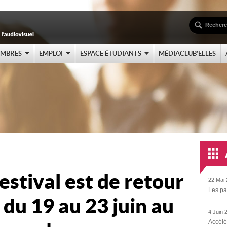
EMBRES
EMPLOI
ESPACE ÉTUDIANTS
MÉDIACLUB’ELLES
stival est de retour
22 Mai 
Les pa
 du 19 au 23 juin au
4 Juin 
Accélé