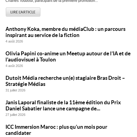
Charles Touboul, participant de la première promotion...
LIRE L'ARTICLE
Anthony Koka, membre du médiaClub : un parcours
inspirant au service de la fiction
4 août 2026
Olivia Papini co-anime un Meetup autour de l’IA et de
l’audiovisuel à Toulon
4 août 2026
Dutoit Média recherche un(e) stagiaire Bras Droit –
Stratégie Médias
31 juillet 2026
Janis Laporal finaliste de la 11ème édition du Prix
Daniel Sabatier lance une campagne de...
27 juillet 2026
ICC Immersion Maroc : plus qu’un mois pour
candidater