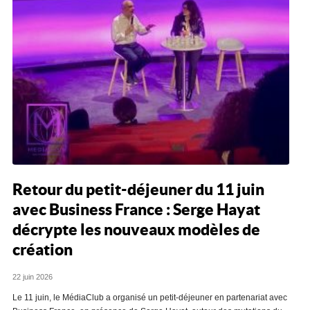
Retour du petit-déjeuner du 11 juin
avec Business France : Serge Hayat
décrypte les nouveaux modèles de
création
22 juin 2026
Le 11 juin, le MédiaClub a organisé un petit-déjeuner en partenariat avec