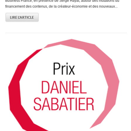
Business France, en présence de Serge Hayat, autour des mutations du
financement des contenus, de la créateur-économie et des nouveaux...
LIRE L'ARTICLE