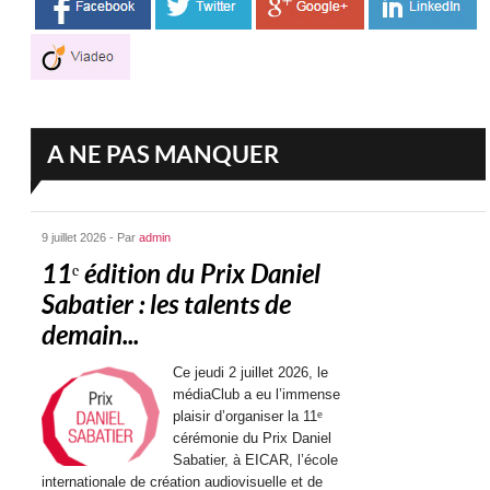
A NE PAS MANQUER
9 juillet 2026 - Par
admin
11ᵉ édition du Prix Daniel
Sabatier : les talents de
demain...
Ce jeudi 2 juillet 2026, le
médiaClub a eu l’immense
plaisir d’organiser la 11ᵉ
cérémonie du Prix Daniel
Sabatier, à EICAR, l’école
internationale de création audiovisuelle et de