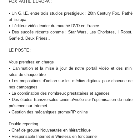
FOX PATHE EUROPA :
• Un G.I.E. entre trois studios prestigieux : 20th Century Fox, Pathé
et Europa
• L’éditeur vidéo leader du marché DVD en France
• Des succès récents comme : Star Wars, Les Choristes, I Robot,
Garfield, Deux Frères..
LE POSTE :
Vous prendrez en charge
• L’animation et la mise à jour de notre portail vidéo et des mini
sites de chaque titre
• Les propositions d’action sur les médias digitaux pour chacune de
nos campagnes
• La coordination des nombreux prestataires et agences
• Des études transversales cinéma/vidéo sur l’optimisation de notre
présence sur Internet
• Gestion des mécaniques promo/RP online
Double reporting :
• Chef de groupe Nouveautés en hiérarchique
• Responsable Internet & Wireless en fonctionnel