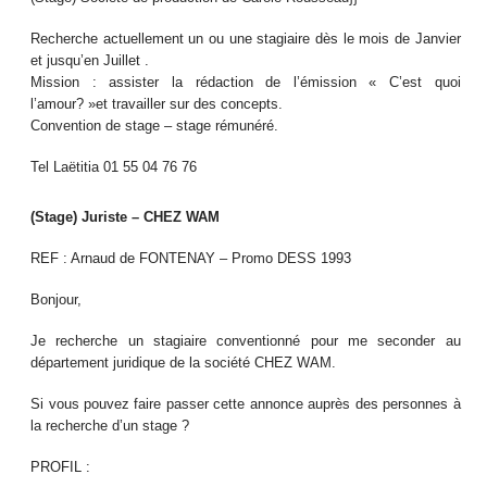
Recherche actuellement un ou une stagiaire dès le mois de Janvier
et jusqu’en Juillet .
Mission : assister la rédaction de l’émission « C’est quoi
l’amour? »et travailler sur des concepts.
Convention de stage – stage rémunéré.
Tel Laëtitia 01 55 04 76 76
(Stage) Juriste – CHEZ WAM
REF : Arnaud de FONTENAY – Promo DESS 1993
Bonjour,
Je recherche un stagiaire conventionné pour me seconder au
département juridique de la société CHEZ WAM.
Si vous pouvez faire passer cette annonce auprès des personnes à
la recherche d’un stage ?
PROFIL :