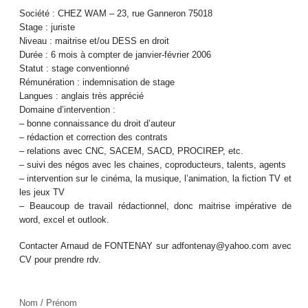
Société : CHEZ WAM – 23, rue Ganneron 75018
Stage : juriste
Niveau : maitrise et/ou DESS en droit
Durée : 6 mois à compter de janvier-février 2006
Statut : stage conventionné
Rémunération : indemnisation de stage
Langues : anglais très apprécié
Domaine d’intervention :
– bonne connaissance du droit d’auteur
– rédaction et correction des contrats
– relations avec CNC, SACEM, SACD, PROCIREP, etc.
– suivi des négos avec les chaines, coproducteurs, talents, agents
– intervention sur le cinéma, la musique, l’animation, la fiction TV et
les jeux TV
– Beaucoup de travail rédactionnel, donc maitrise impérative de
word, excel et outlook.
Contacter Arnaud de FONTENAY sur adfontenay@yahoo.com avec
CV pour prendre rdv.
Nom / Prénom