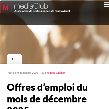
Publié le 9 décembre 2005 - Par
Frédéric Guégan
Offres d’emploi du
mois de décembre