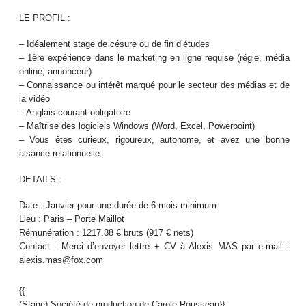
LE PROFIL :
– Idéalement stage de césure ou de fin d’études
– 1ère expérience dans le marketing en ligne requise (régie, média
online, annonceur)
– Connaissance ou intérêt marqué pour le secteur des médias et de
la vidéo
– Anglais courant obligatoire
– Maîtrise des logiciels Windows (Word, Excel, Powerpoint)
– Vous êtes curieux, rigoureux, autonome, et avez une bonne
aisance relationnelle.
DETAILS :
Date : Janvier pour une durée de 6 mois minimum
Lieu : Paris – Porte Maillot
Rémunération : 1217.88 € bruts (917 € nets)
Contact : Merci d’envoyer lettre + CV à Alexis MAS par e-mail :
alexis.mas@fox.com
{{
(Stage) Société de production de Carole Rousseau}}