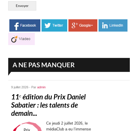
A NE PAS MANQUER
9 juillet 2026 - Par
admin
11ᵉ édition du Prix Daniel
Sabatier : les talents de
demain...
Ce jeudi 2 juillet 2026, le
médiaClub a eu l’immense