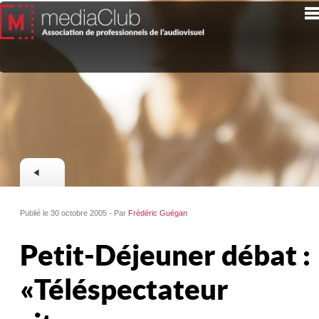
Publié le 30 octobre 2005 - Par
Frédéric Guégan
Petit-Déjeuner débat :
« Téléspectateur