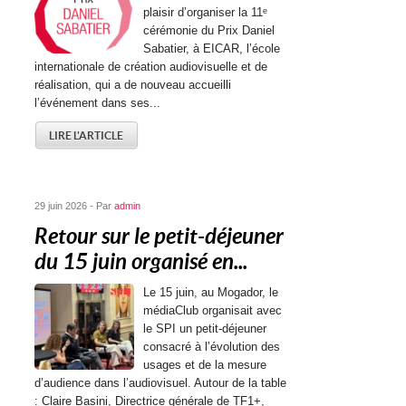
plaisir d’organiser la 11ᵉ
cérémonie du Prix Daniel
Sabatier, à EICAR, l’école
internationale de création audiovisuelle et de
réalisation, qui a de nouveau accueilli
l’événement dans ses...
LIRE L'ARTICLE
29 juin 2026 - Par
admin
Retour sur le petit-déjeuner
du 15 juin organisé en...
Le 15 juin, au Mogador, le
médiaClub organisait avec
le SPI un petit-déjeuner
consacré à l’évolution des
usages et de la mesure
d’audience dans l’audiovisuel. Autour de la table
: Claire Basini, Directrice générale de TF1+,