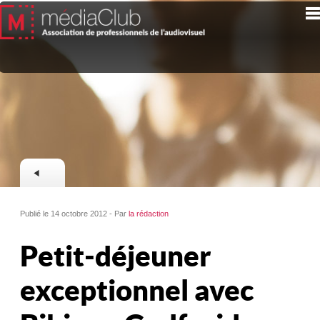
Publié le 14 octobre 2012 - Par
la rédaction
Petit-déjeuner
exceptionnel avec