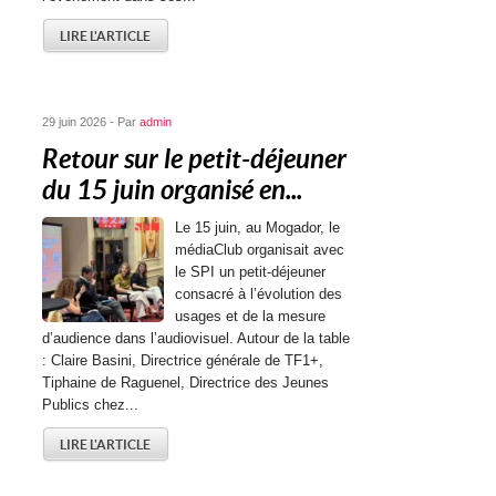
LIRE L'ARTICLE
29 juin 2026 - Par
admin
Retour sur le petit-déjeuner
du 15 juin organisé en...
Le 15 juin, au Mogador, le
médiaClub organisait avec
le SPI un petit-déjeuner
consacré à l’évolution des
usages et de la mesure
d’audience dans l’audiovisuel. Autour de la table
: Claire Basini, Directrice générale de TF1+,
Tiphaine de Raguenel, Directrice des Jeunes
Publics chez...
LIRE L'ARTICLE