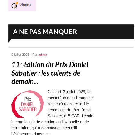
A NE PAS MANQUER
9 juillet 2026 - Par
admin
11ᵉ édition du Prix Daniel
Sabatier : les talents de
demain...
Ce jeudi 2 juillet 2026, le
médiaClub a eu l’immense
plaisir d’organiser la 11ᵉ
cérémonie du Prix Daniel
Sabatier, à EICAR, l’école
internationale de création audiovisuelle et de
réalisation, qui a de nouveau accueilli
l’événement dans ses...