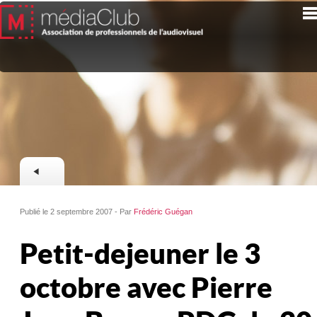
Publié le 2 septembre 2007 - Par
Frédéric Guégan
Petit-dejeuner le 3
octobre avec Pierre