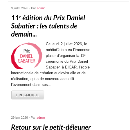
9 juillet 2026 - Par
admin
11ᵉ édition du Prix Daniel
Sabatier : les talents de
demain...
Ce jeudi 2 juillet 2026, le
médiaClub a eu l’immense
plaisir d’organiser la 11ᵉ
cérémonie du Prix Daniel
Sabatier, à EICAR, l’école
internationale de création audiovisuelle et de
réalisation, qui a de nouveau accueilli
l’événement dans ses...
LIRE L'ARTICLE
29 juin 2026 - Par
admin
Retour sur le petit-déjeuner