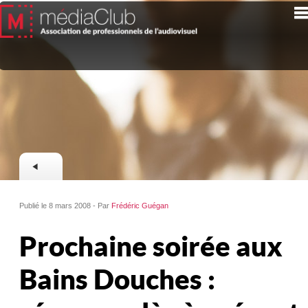
Publié le 8 mars 2008 - Par
Frédéric Guégan
Prochaine soirée aux
Bains Douches :