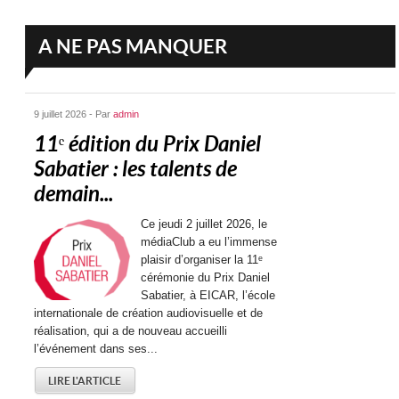
A NE PAS MANQUER
9 juillet 2026 - Par
admin
11ᵉ édition du Prix Daniel
Sabatier : les talents de
demain...
Ce jeudi 2 juillet 2026, le
médiaClub a eu l’immense
plaisir d’organiser la 11ᵉ
cérémonie du Prix Daniel
Sabatier, à EICAR, l’école
internationale de création audiovisuelle et de
réalisation, qui a de nouveau accueilli
l’événement dans ses...
LIRE L'ARTICLE