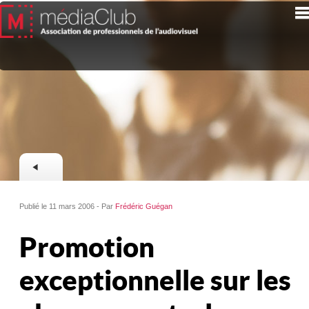
Publié le 11 mars 2006 - Par
Frédéric Guégan
Promotion
exceptionnelle sur les