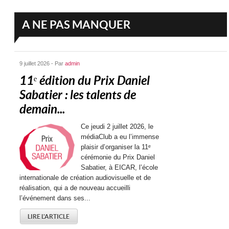
A NE PAS MANQUER
9 juillet 2026 - Par
admin
11ᵉ édition du Prix Daniel
Sabatier : les talents de
demain...
Ce jeudi 2 juillet 2026, le
médiaClub a eu l’immense
plaisir d’organiser la 11ᵉ
cérémonie du Prix Daniel
Sabatier, à EICAR, l’école
internationale de création audiovisuelle et de
réalisation, qui a de nouveau accueilli
l’événement dans ses...
LIRE L'ARTICLE