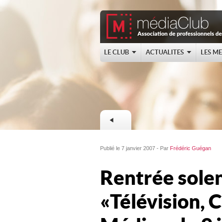
LE CLUB
ACTUALITES
LES M
Publié le 7 janvier 2007 - Par
Frédéric Guégan
Rentrée sole
« Télévision,