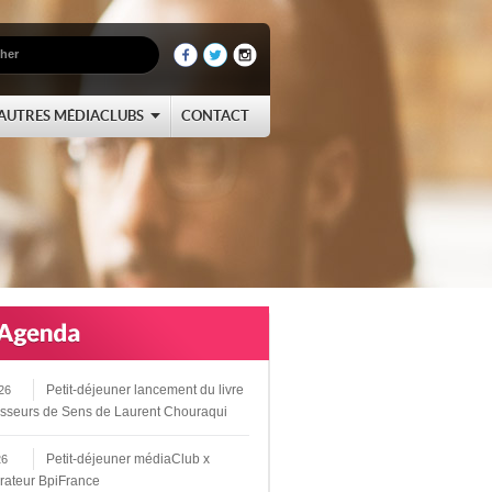
AUTRES MÉDIACLUBS
CONTACT
Petit-déjeuner lancement du livre
26
sseurs de Sens de Laurent Chouraqui
Petit-déjeuner médiaClub x
26
rateur BpiFrance