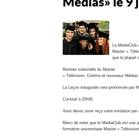
Médias » le 9
Le MediaClub a 
Master « Télév
que la plupar
Rentrée solennelle du Master
« Télévision, Cinéma et nouveaux Médias
La Leçon inaugurale sera prononcée par 
Cocktail à 20h45
Vous devez avoir reçu votre invitation par c
Merci de noter que le MediaClub est une ass
formation universitaire Master « Télévisi