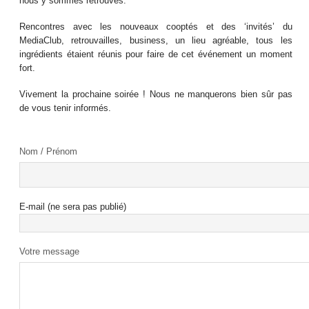
nous y sommes retrouvés.
Rencontres avec les nouveaux cooptés et des ‘invités’ du
MediaClub, retrouvailles, business, un lieu agréable, tous les
ingrédients étaient réunis pour faire de cet événement un moment
fort.
Vivement la prochaine soirée ! Nous ne manquerons bien sûr pas
de vous tenir informés.
Nom / Prénom
E-mail (ne sera pas publié)
Votre message