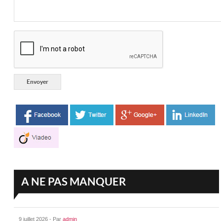
A NE PAS MANQUER
9 juillet 2026 - Par
admin