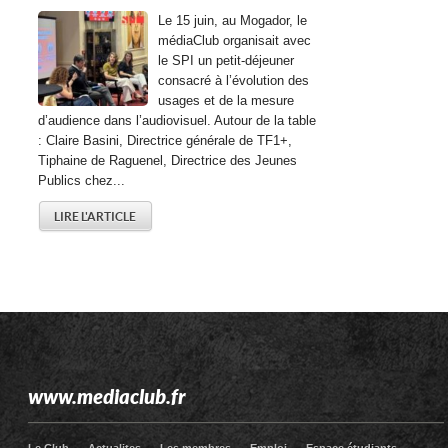
Le 15 juin, au Mogador, le
médiaClub organisait avec
le SPI un petit-déjeuner
consacré à l’évolution des
usages et de la mesure
d’audience dans l’audiovisuel. Autour de la table
: Claire Basini, Directrice générale de TF1+,
Tiphaine de Raguenel, Directrice des Jeunes
Publics chez...
LIRE L'ARTICLE
www.mediaclub.fr
Le Club
Actualites
Les membres
Emploi
Espace étudiants