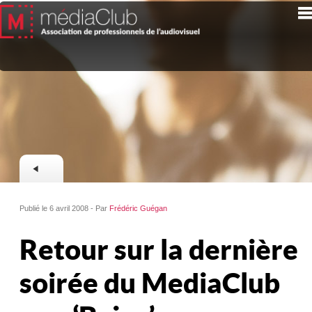
Publié le 6 avril 2008 - Par
Frédéric Guégan
Retour sur la dernière
soirée du MediaClub