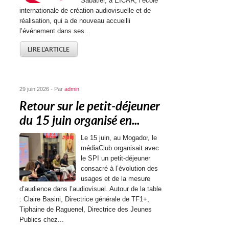
Sabatier, à EICAR, l’école
internationale de création audiovisuelle et de
réalisation, qui a de nouveau accueilli
l’événement dans ses...
LIRE L'ARTICLE
29 juin 2026 - Par
admin
Retour sur le petit-déjeuner
du 15 juin organisé en...
Le 15 juin, au Mogador, le
médiaClub organisait avec
le SPI un petit-déjeuner
consacré à l’évolution des
usages et de la mesure
d’audience dans l’audiovisuel. Autour de la table
: Claire Basini, Directrice générale de TF1+,
Tiphaine de Raguenel, Directrice des Jeunes
Publics chez...