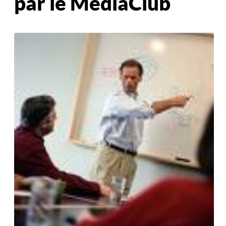
par le MediaClub