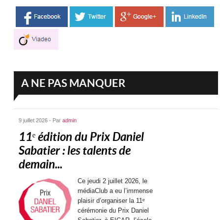
A NE PAS MANQUER
9 juillet 2026 - Par
admin
11ᵉ édition du Prix Daniel
Sabatier : les talents de
demain...
Ce jeudi 2 juillet 2026, le
médiaClub a eu l’immense
plaisir d’organiser la 11ᵉ
cérémonie du Prix Daniel