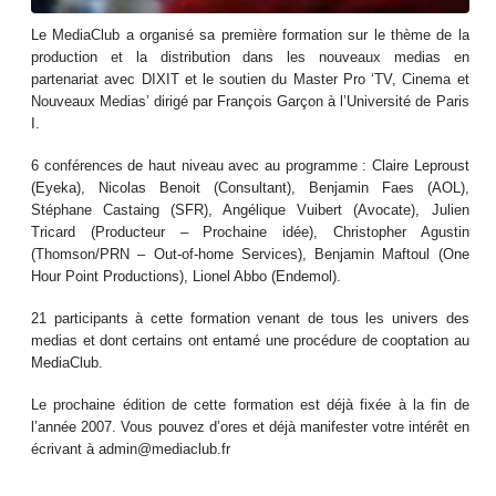
Le MediaClub a organisé sa première formation sur le thème de la
production et la distribution dans les nouveaux medias en
partenariat avec DIXIT et le soutien du Master Pro ‘TV, Cinema et
Nouveaux Medias’ dirigé par François Garçon à l’Université de Paris
I.
6 conférences de haut niveau avec au programme : Claire Leproust
(Eyeka), Nicolas Benoit (Consultant), Benjamin Faes (AOL),
Stéphane Castaing (SFR), Angélique Vuibert (Avocate), Julien
Tricard (Producteur – Prochaine idée), Christopher Agustin
(Thomson/PRN – Out-of-home Services), Benjamin Maftoul (One
Hour Point Productions), Lionel Abbo (Endemol).
21 participants à cette formation venant de tous les univers des
medias et dont certains ont entamé une procédure de cooptation au
MediaClub.
Le prochaine édition de cette formation est déjà fixée à la fin de
l’année 2007. Vous pouvez d’ores et déjà manifester votre intérêt en
écrivant à admin@mediaclub.fr