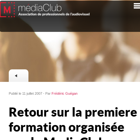
Publié le 11 juillet 2007 - Par
Frédéric Guégan
Retour sur la premiere
formation organisée