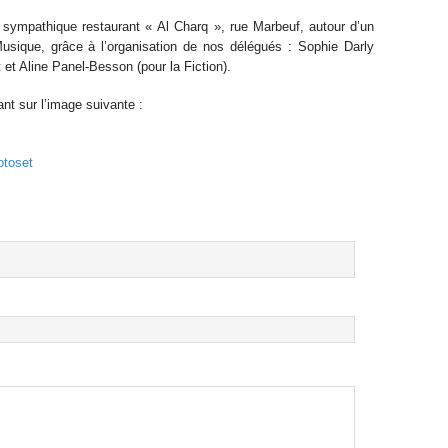
e sympathique restaurant « Al Charq », rue Marbeuf, autour d’un
Musique, grâce à l’organisation de nos délégués : Sophie Darly
 et Aline Panel-Besson (pour la Fiction).
nt sur l’image suivante :
otoset