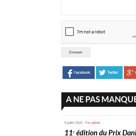
A NE PAS MANQU
9 juillet 2026 - Par
admin
11ᵉ édition du Prix Dani