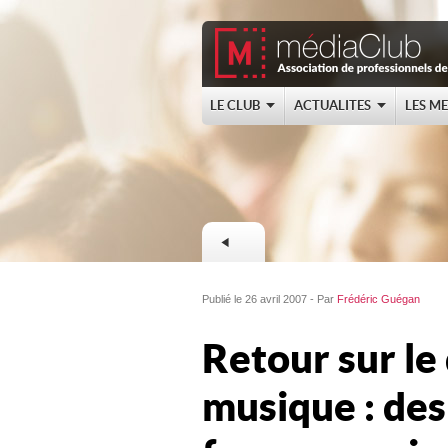
LE CLUB
ACTUALITES
LES M
Publié le 26 avril 2007 - Par
Frédéric Guégan
Retour sur le 
musique : des