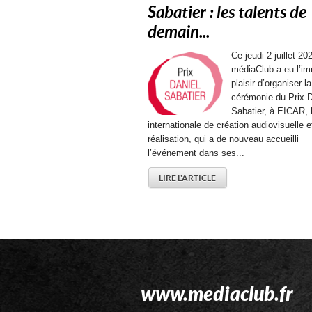
Sabatier : les talents de
demain...
Ce jeudi 2 juillet 202
médiaClub a eu l’i
plaisir d’organiser la
cérémonie du Prix D
Sabatier, à EICAR, 
internationale de création audiovisuelle e
réalisation, qui a de nouveau accueilli
l’événement dans ses...
LIRE L'ARTICLE
www.mediaclub.fr