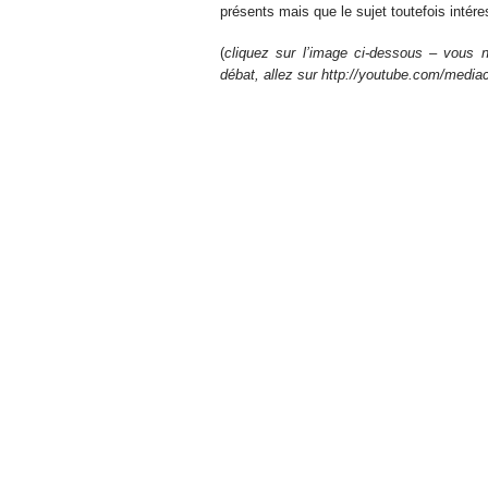
présents mais que le sujet toutefois intér
(
cliquez sur l’image ci-dessous – vous n
débat, allez sur http://youtube.com/media