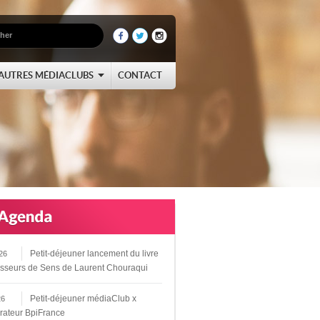
AUTRES MÉDIACLUBS
CONTACT
Petit-déjeuner lancement du livre
26
sseurs de Sens de Laurent Chouraqui
Petit-déjeuner médiaClub x
26
rateur BpiFrance