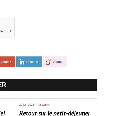
ER
29 juin 2026 - Par
admin
el
Retour sur le petit-déjeuner