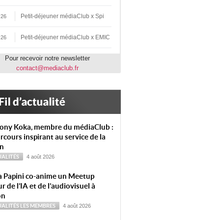
Petit-déjeuner médiaClub x Spi
 26
Petit-déjeuner médiaClub x EMIC
 26
Pour recevoir notre newsletter
contact@mediaclub.fr
ony Koka, membre du médiaClub :
rcours inspirant au service de la
on
ALITÉS
4 août 2026
a Papini co-anime un Meetup
r de l’IA et de l’audiovisuel à
on
ALITÉS
LES MEMBRES
4 août 2026