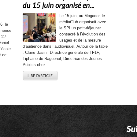
du 15 juin organisé en...
Le 15 juin, au Mogador, le
médiaClub organisait avec
6, le
le SPI un petit-déjeuner
mmense
consacré à l’évolution des
 11ᵉ
usages et de la mesure
aniel
d’audience dans l’audiovisuel. Autour de la table
l’école
: Claire Basini, Directrice générale de TF1+,
t de
Tiphaine de Raguenel, Directrice des Jeunes
Publics chez...
LIRE L'ARTICLE
Su