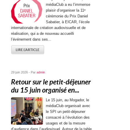
médiaClub a eu l’immense
plaisir d’organiser la 11ᵉ
cérémonie du Prix Daniel
Sabatier, à EICAR, l’école
internationale de création audiovisuelle et de
réalisation, qui a de nouveau accueilli
l’événement dans ses...
LIRE L'ARTICLE
29 juin 2026 - Par
admin
Retour sur le petit-déjeuner
du 15 juin organisé en...
Le 15 juin, au Mogador, le
médiaClub organisait avec
le SPI un petit-déjeuner
consacré à l’évolution des
usages et de la mesure
d’audience dans l’audiovisuel. Autour de la table