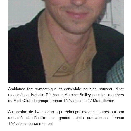
Ambiance fort sympathique et conviviale pour ce nouveau dîner
organisé par Isabelle Péchou et Antoine Boilley pour les membres
du MediaClub du groupe France Télévisions le 27 Mars dernier.
Au nombre de 14, chacun a pu échanger avec les autres sur son
actualité et débattre des grands sujets qui animent France
Télévisions en ce moment.