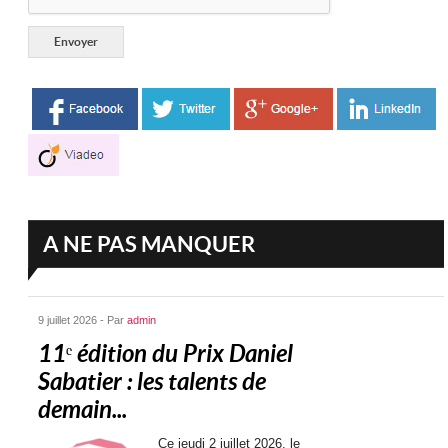
A NE PAS MANQUER
9 juillet 2026 - Par
admin
11ᵉ édition du Prix Daniel
Sabatier : les talents de
demain...
Ce jeudi 2 juillet 2026, le