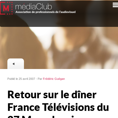
Publié le 25 avril 2007 - Par
Frédéric Guégan
Retour sur le dîner
France Télévisions du