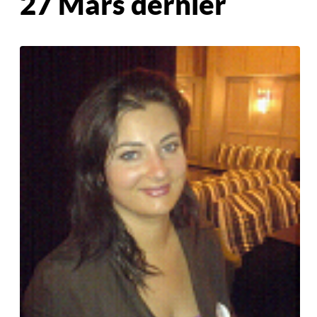
27 Mars dernier