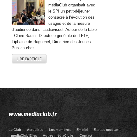
médiaClub organisait avec
le SPI un petit-déjeuner
consacré à l’évolution des
usages et de la mesure
d’audience dans l’audiovisuel. Autour de la table
: Claire Basini, Directrice générale de TF1+,
Tiphaine de Raguenel, Directrice des Jeunes
Publics chez...
LIRE L'ARTICLE
www.mediaclub.fr
Le Club
Actualites
Les membres
Emploi
Espace étudiants
médiaClub’Elles
Autres médiaClubs
Contact