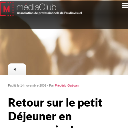
Publié le 14 novembre 2009 - Par
Frédéric Guégan
Retour sur le petit
Déjeuner en