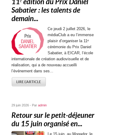
11ᵉ édition du Prix Daniel
Sabatier : les talents de
demain...
Ce jeudi 2 juillet 2026, le
médiaClub a eu l’immense
plaisir d’organiser la 11ᵉ
cérémonie du Prix Daniel
Sabatier, à EICAR, l’école
internationale de création audiovisuelle et de
réalisation, qui a de nouveau accueilli
l’événement dans ses...
LIRE L'ARTICLE
29 juin 2026 - Par
admin
Retour sur le petit-déjeuner
du 15 juin organisé en...
Le 15 juin, au Mogador, le