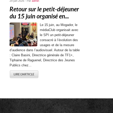
29 juin 2026 - Par
admin
Retour sur le petit-déjeuner
du 15 juin organisé en...
Le 15 juin, au Mogador, le
médiaClub organisait avec
le SPI un petit-déjeuner
consacré à l’évolution des
usages et de la mesure
d’audience dans l’audiovisuel. Autour de la table
: Claire Basini, Directrice générale de TF1+,
Tiphaine de Raguenel, Directrice des Jeunes
Publics chez...
LIRE L'ARTICLE