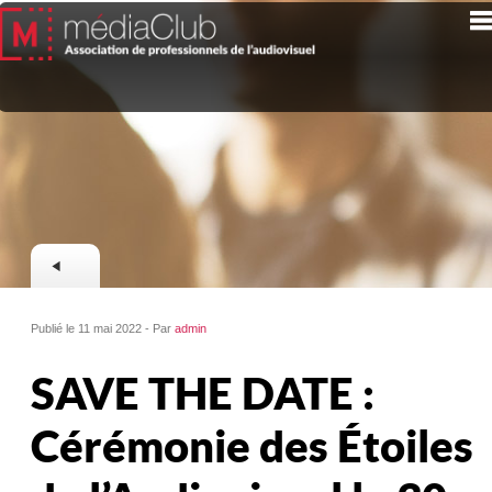
Publié le 11 mai 2022 - Par
admin
SAVE THE DATE :
Cérémonie des Étoiles