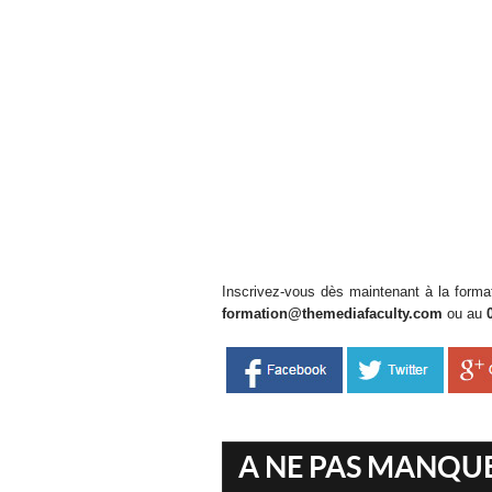
Inscrivez-vous dès maintenant à la forma
formation@themediafaculty.com
ou au
A NE PAS MANQU