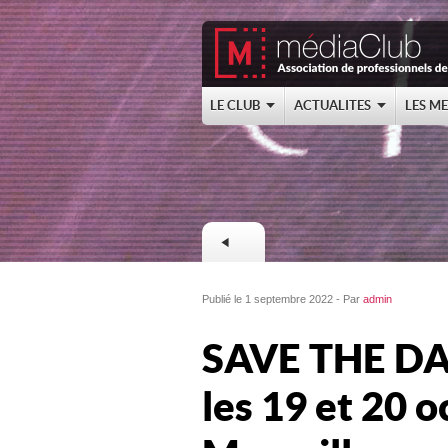
LE CLUB
ACTUALITES
LES M
Publié le 1 septembre 2022 - Par
admin
SAVE THE DAT
les 19 et 20 