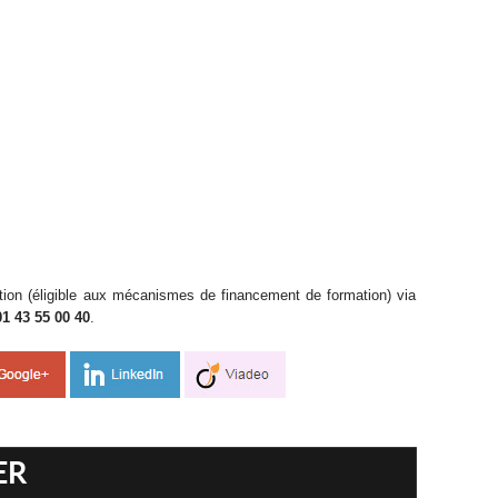
tion (éligible aux mécanismes de financement de formation) via
01 43 55 00 40
.
ER