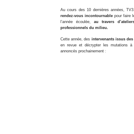
Au cours des 10 dernières années, TV3.
rendez-vous incontournable
pour faire l
l’année écoulée,
au travers d’ateli
professionnels du milieu.
Cette année, des
intervenants issus des
en revue et décrypter les mutations à
annoncés prochainement :