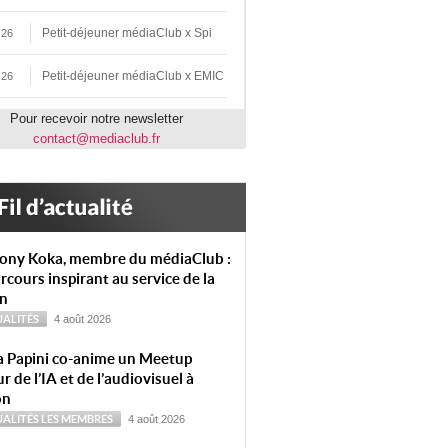
Petit-déjeuner médiaClub x Spi
 26
Petit-déjeuner médiaClub x EMIC
 26
Pour recevoir notre newsletter
contact@mediaclub.fr
ony Koka, membre du médiaClub :
rcours inspirant au service de la
on
ALITÉS
4 août 2026
a Papini co-anime un Meetup
r de l’IA et de l’audiovisuel à
on
ALITÉS
LES MEMBRES
4 août 2026