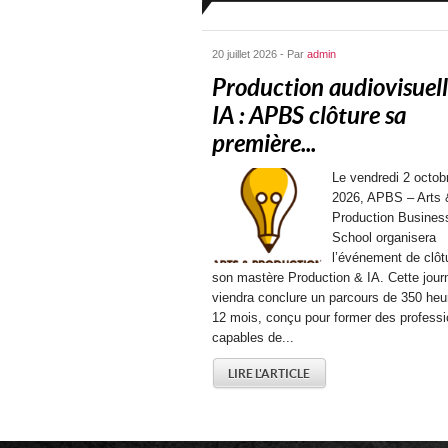
20 juillet 2026 - Par
admin
Production audiovisuell
IA : APBS clôture sa
première...
Le vendredi 2 octob
2026, APBS – Arts 
Production Busines
School organisera
l’événement de clôt
son mastère Production & IA. Cette jour
viendra conclure un parcours de 350 heu
12 mois, conçu pour former des professi
capables de...
LIRE L'ARTICLE