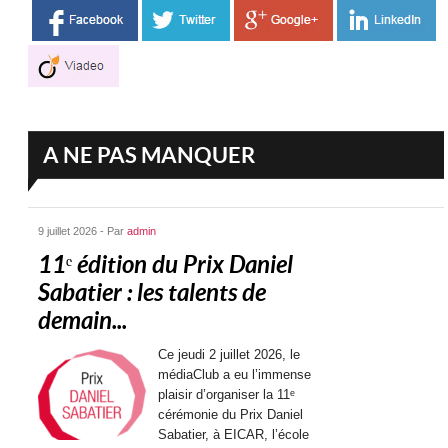
A NE PAS MANQUER
9 juillet 2026 - Par
admin
11ᵉ édition du Prix Daniel
Sabatier : les talents de
demain...
Ce jeudi 2 juillet 2026, le
médiaClub a eu l’immense
plaisir d’organiser la 11ᵉ
cérémonie du Prix Daniel
Sabatier, à EICAR, l’école