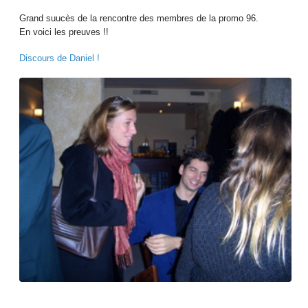
Grand suucès de la rencontre des membres de la promo 96.
En voici les preuves !!
Discours de Daniel !