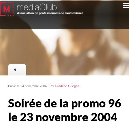
Publié le 24 novembre 2004 - Par
Frédéric Guégan
Soirée de la promo 96
le 23 novembre 2004