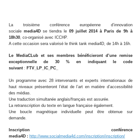
La troisième conférence européenne d’innovation
sociale
med
ia4D
se tiendra le
09 juillet 2014 à Paris de 9h à
18h30
, co-organisé avec ICCHP.
A cette occasion sera valorisé le think tank media4D, de 14h à 16h.
Le MediaCLub et ses membres bénéficieront d’une remise
exceptionnelle de 30 % en indiquant le code
suivant
:
FTV_LP_IC_PC_
Un programme avec 28 intervenants et experts internationaux de
haut niveaux présenteront l’état de l’art en matière d’accessibilité
des médias.
Une traduction simultanée anglais/français est assurée.
La retranscription du texte en langue française également.
Une boucle magnétique individuelle peut être obtenue sur
demande.
Inscription conférence
media4D :
http://www.socialmedia4d.com/inscription/inscription/