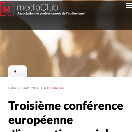
Publié le 7 juillet 2014 - Par
la rédaction
Troisième conférence
européenne