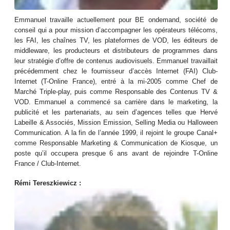
Emmanuel travaille actuellement pour BE ondemand, société de
conseil qui a pour mission d’accompagner les opérateurs télécoms,
les FAI, les chaînes TV, les plateformes de VOD, les éditeurs de
middleware, les producteurs et distributeurs de programmes dans
leur stratégie d’offre de contenus audiovisuels. Emmanuel travaillait
précédemment chez le fournisseur d’accès Internet (FAI) Club-
Internet (T-Online France), entré à la mi-2005 comme Chef de
Marché Triple-play, puis comme Responsable des Contenus TV &
VOD. Emmanuel a commencé sa carrière dans le marketing, la
publicité et les partenariats, au sein d’agences telles que Hervé
Labeille & Associés, Mission Emission, Selling Media ou Halloween
Communication. A la fin de l’année 1999, il rejoint le groupe Canal+
comme Responsable Marketing & Communication de Kiosque, un
poste qu’il occupera presque 6 ans avant de rejoindre T-Online
France / Club-Internet.
Rémi Tereszkiewicz :