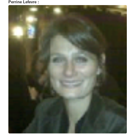
Perrine Lefevre :