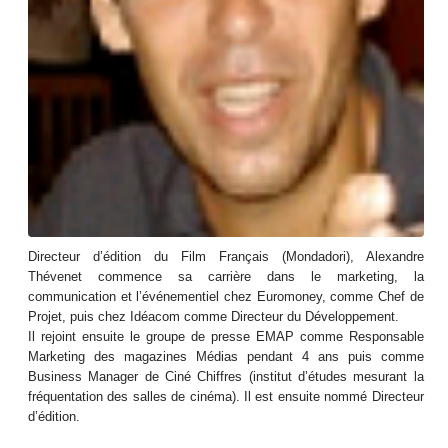
Directeur d’édition du Film Français (Mondadori), Alexandre
Thévenet commence sa carrière dans le marketing, la
communication et l’événementiel chez Euromoney, comme Chef de
Projet, puis chez Idéacom comme Directeur du Développement.
Il rejoint ensuite le groupe de presse EMAP comme Responsable
Marketing des magazines Médias pendant 4 ans puis comme
Business Manager de Ciné Chiffres (institut d’études mesurant la
fréquentation des salles de cinéma). Il est ensuite nommé Directeur
d’édition.