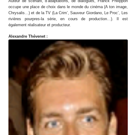
Auteur de scénarii, d’adaptations, de dialogues, Franck Philippon
occupe une place de choix dans le monde du cinéma (A ton image,
Chrysalis…) et de la TV (La Crim’, Sauveur Giordano, Le Proc’, Les
rivières pourpres-la série, en cours de production…). Il est
également réalisateur et producteur.
Alexandre Thévenet :