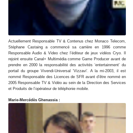
Actuellement Responsable TV & Contenus chez Monaco Telecom,
Stéphane Castaing a commencé sa carrière en 1996 comme
Responsable Audio & Video chez l’éditeur de jeux vidéos Cryo. Il
rejoint ensuite Canal+ Multimédia comme Game Producer avant de
prendre en 2000 la responsabilité des activités ‘entertainment’ du
portail du groupe Vivendi-Universal ‘Vizzavi’. A la mi-2003, il est
nommé Responsable des Licences de SFR avant d’être nommé en
2005 Responsable TV & Vidéo au sein de la Direction des Services
et Produits de l’opérateur de téléphonie mobile.
Marie-Mercédès Ghenassia :