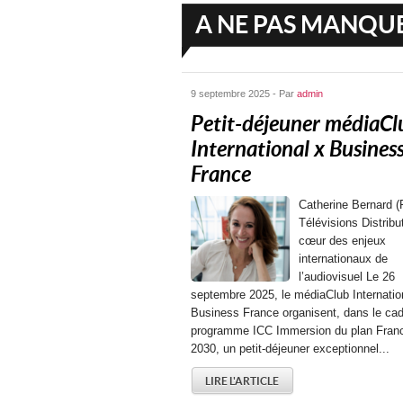
A NE PAS MANQU
9 septembre 2025 - Par
admin
Petit-déjeuner médiaCl
International x Busines
France
Catherine Bernard (
Télévisions Distribu
cœur des enjeux
internationaux de
l’audiovisuel Le 26
septembre 2025, le médiaClub Internatio
Business France organisent, dans le cad
programme ICC Immersion du plan Fran
2030, un petit-déjeuner exceptionnel...
LIRE L'ARTICLE