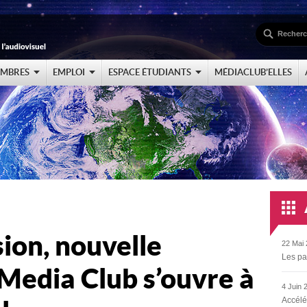
EMBRES
EMPLOI
ESPACE ÉTUDIANTS
MÉDIACLUB’ELLES
ion, nouvelle
22 Mai 
Les pa
 Media Club s’ouvre à
4 Juin 
Accélé