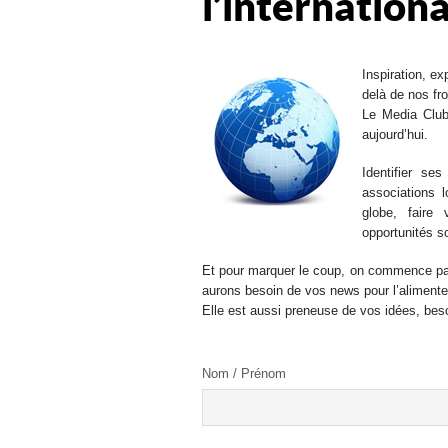
l’internationa
Inspiration, e
delà de nos fro
Le Media Club 
aujourd’hui.
Identifier se
associations 
globe, faire
opportunités s
Et pour marquer le coup, on commence par 
aurons besoin de vos news pour l’alimente
Elle est aussi preneuse de vos idées, bes
Nom / Prénom