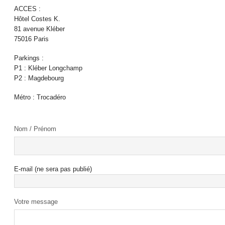
ACCES :
Hôtel Costes K.
81 avenue Kléber
75016 Paris
Parkings :
P1 : Kléber Longchamp
P2 : Magdebourg
Métro : Trocadéro
Nom / Prénom
E-mail (ne sera pas publié)
Votre message