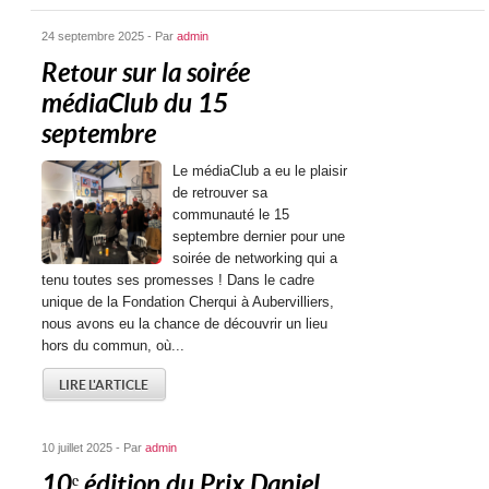
24 septembre 2025 - Par
admin
Retour sur la soirée
médiaClub du 15
septembre
Le médiaClub a eu le plaisir
de retrouver sa
communauté le 15
septembre dernier pour une
soirée de networking qui a
tenu toutes ses promesses ! Dans le cadre
unique de la Fondation Cherqui à Aubervilliers,
nous avons eu la chance de découvrir un lieu
hors du commun, où...
LIRE L'ARTICLE
10 juillet 2025 - Par
admin
10ᵉ édition du Prix Daniel