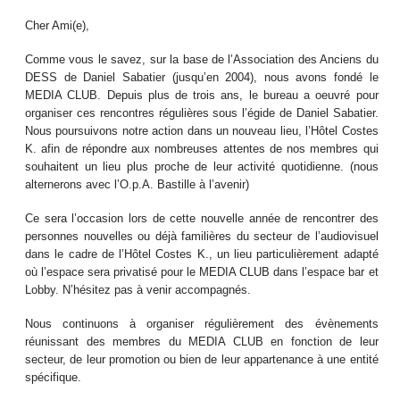
Cher Ami(e),
Comme vous le savez, sur la base de l’Association des Anciens du
DESS de Daniel Sabatier (jusqu’en 2004), nous avons fondé le
MEDIA CLUB. Depuis plus de trois ans, le bureau a oeuvré pour
organiser ces rencontres régulières sous l’égide de Daniel Sabatier.
Nous poursuivons notre action dans un nouveau lieu, l’Hôtel Costes
K. afin de répondre aux nombreuses attentes de nos membres qui
souhaitent un lieu plus proche de leur activité quotidienne. (nous
alternerons avec l’O.p.A. Bastille à l’avenir)
Ce sera l’occasion lors de cette nouvelle année de rencontrer des
personnes nouvelles ou déjà familières du secteur de l’audiovisuel
dans le cadre de l’Hôtel Costes K., un lieu particulièrement adapté
où l’espace sera privatisé pour le MEDIA CLUB dans l’espace bar et
Lobby. N’hésitez pas à venir accompagnés.
Nous continuons à organiser régulièrement des évènements
réunissant des membres du MEDIA CLUB en fonction de leur
secteur, de leur promotion ou bien de leur appartenance à une entité
spécifique.