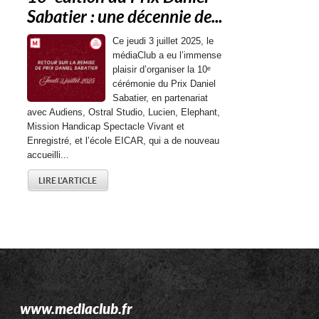
Sabatier : une décennie de...
Ce jeudi 3 juillet 2025, le
médiaClub a eu l’immense
plaisir d’organiser la 10ᵉ
cérémonie du Prix Daniel
Sabatier, en partenariat
avec Audiens, Ostral Studio, Lucien, Elephant,
Mission Handicap Spectacle Vivant et
Enregistré, et l’école EICAR, qui a de nouveau
accueilli...
LIRE L'ARTICLE
www.mediaclub.fr