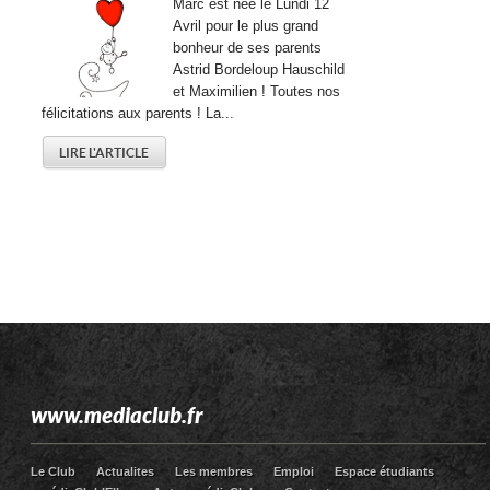
Marc est née le Lundi 12
Avril pour le plus grand
bonheur de ses parents
Astrid Bordeloup Hauschild
et Maximilien ! Toutes nos
félicitations aux parents ! La...
LIRE L'ARTICLE
www.mediaclub.fr
Le Club
Actualites
Les membres
Emploi
Espace étudiants