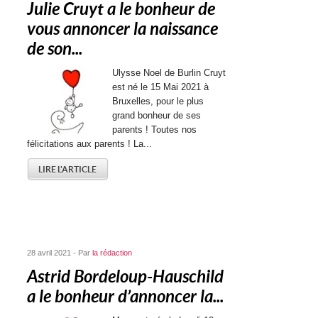
Julie Cruyt a le bonheur de
vous annoncer la naissance
de son...
Ulysse Noel de Burlin Cruyt
est né le 15 Mai 2021 à
Bruxelles, pour le plus
grand bonheur de ses
parents ! Toutes nos
félicitations aux parents ! La...
LIRE L'ARTICLE
28 avril 2021 - Par
la rédaction
Astrid Bordeloup-Hauschild
a le bonheur d’annoncer la...