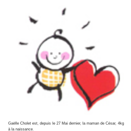
Gaëlle Cholet est, depuis le 27 Mai dernier, la maman de César, 4kg
à la naissance.