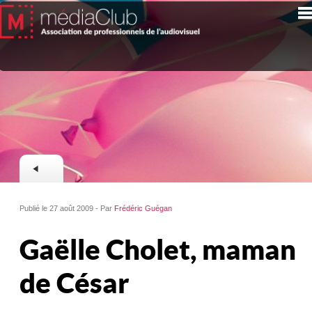
Publié le 27 août 2009 - Par
Frédéric Guégan
Gaëlle Cholet, maman
de César