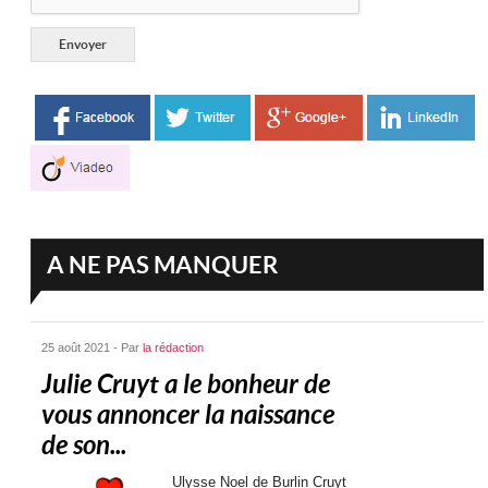
A NE PAS MANQUER
25 août 2021 - Par
la rédaction
Julie Cruyt a le bonheur de
vous annoncer la naissance
de son...
Ulysse Noel de Burlin Cruyt