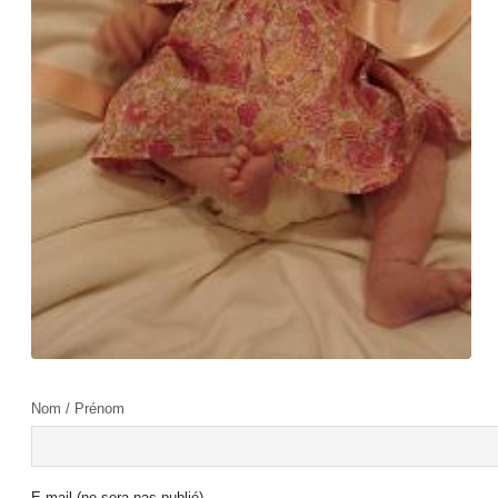
Nom / Prénom
E-mail (ne sera pas publié)