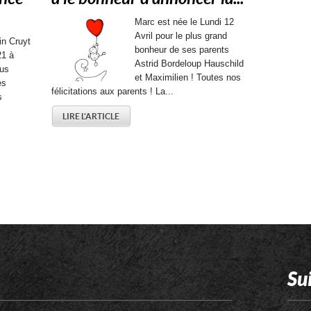
Marc est née le Lundi 12
Avril pour le plus grand
in Cruyt
bonheur de ses parents
21 à
Astrid Bordeloup Hauschild
lus
et Maximilien ! Toutes nos
es
félicitations aux parents ! La...
s
LIRE L'ARTICLE
Su