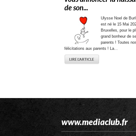
de son...
Ulysse Noel de Burl
est né le 15 Mai 20
Bruxelles, pour le p
grand bonheur de s
parents ! Toutes no
félicitations aux parents ! La...
LIRE L'ARTICLE
www.mediaclub.fr