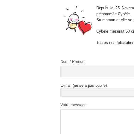
Depuis le 25 Novembr
prénommée Cybèle.
Sa maman et elle se p
Cybèle mesurait 50 cm
Toutes nos félicitatio
Nom / Prénom
E-mail (ne sera pas publié)
Votre message