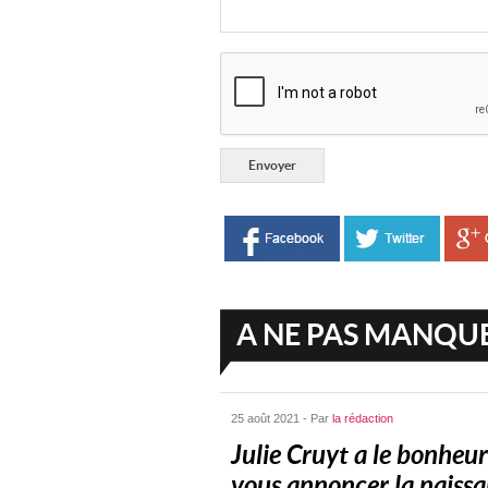
A NE PAS MANQU
25 août 2021 - Par
la rédaction
Julie Cruyt a le bonheur
vous annoncer la naiss