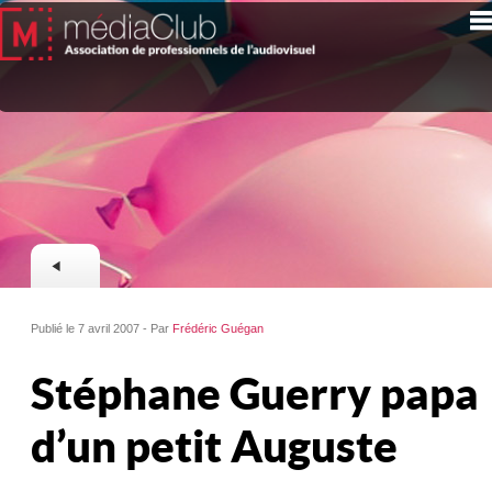
Publié le 7 avril 2007 - Par
Frédéric Guégan
Stéphane Guerry papa
d’un petit Auguste