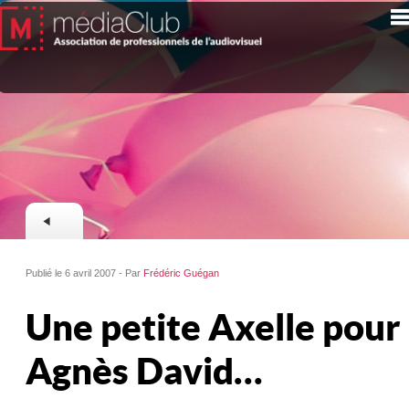
Publié le 6 avril 2007 - Par
Frédéric Guégan
Une petite Axelle pour
Agnès David…