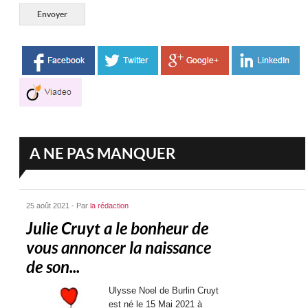
A NE PAS MANQUER
25 août 2021 - Par
la rédaction
Julie Cruyt a le bonheur de
vous annoncer la naissance
de son...
Ulysse Noel de Burlin Cruyt
est né le 15 Mai 2021 à