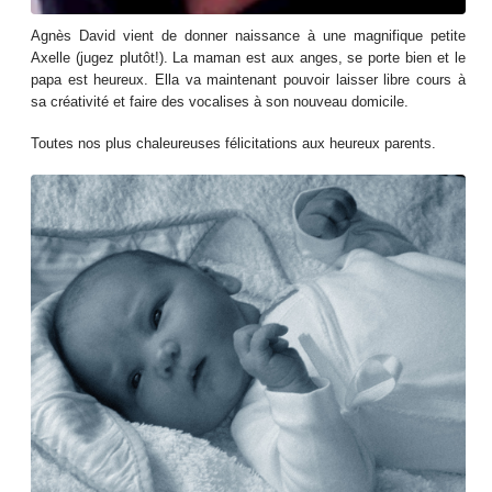
Agnès David vient de donner naissance à une magnifique petite
Axelle (jugez plutôt!). La maman est aux anges, se porte bien et le
papa est heureux. Ella va maintenant pouvoir laisser libre cours à
sa créativité et faire des vocalises à son nouveau domicile.
Toutes nos plus chaleureuses félicitations aux heureux parents.