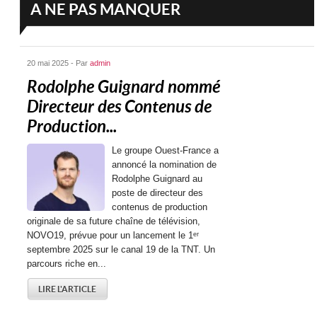
A NE PAS MANQUER
20 mai 2025 - Par
admin
Rodolphe Guignard nommé
Directeur des Contenus de
Production...
Le groupe Ouest-France a
annoncé la nomination de
Rodolphe Guignard au
poste de directeur des
contenus de production
originale de sa future chaîne de télévision,
NOVO19, prévue pour un lancement le 1ᵉʳ
septembre 2025 sur le canal 19 de la TNT. Un
parcours riche en...
LIRE L'ARTICLE