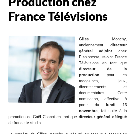
Production chez
France Télévisions
Gilles Monchy,
anciennement
directeur
général adjoint
chez
Planipresse, rejoint France
Télévisions en tant que
directeur de la
production
pour les
magazines, jeux,
divertissements et
documentaires. Cette
nomination, effective à
partir du
lundi 13
novembre
, fait suite à la
promotion de Gaël Chabot en tant que
directeur général délégué
de france.tv studio.