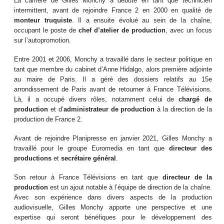
La carrière de Gilles Monchy a débuté en tant que technicien
intermittent, avant de rejoindre France 2 en 2000 en qualité de
monteur truquiste
. Il a ensuite évolué au sein de la chaîne,
occupant le poste de
chef d’atelier de production
, avec un focus
sur l’autopromotion.
Entre 2001 et 2006, Monchy a travaillé dans le secteur politique en
tant que membre du cabinet d’Anne Hidalgo, alors première adjointe
au maire de Paris. Il a géré des dossiers relatifs au 15e
arrondissement de Paris avant de retourner à France Télévisions.
Là, il a occupé divers rôles, notamment celui de
chargé de
production
et d’
administrateur de production
à la direction de la
production de France 2.
Avant de rejoindre Planipresse en janvier 2021, Gilles Monchy a
travaillé pour le groupe Euromedia en tant que
directeur des
productions
et
secrétaire général
.
Son retour à France Télévisions en tant que
directeur de la
production
est un ajout notable à l’équipe de direction de la chaîne.
Avec son expérience dans divers aspects de la production
audiovisuelle, Gilles Monchy apporte une perspective et une
expertise qui seront bénéfiques pour le développement des