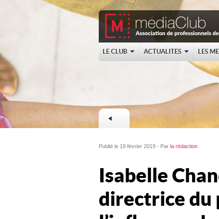
LE CLUB
ACTUALITES
LES M
Publié le 19 février 2019 - Par
la rédaction
Isabelle Cha
directrice du