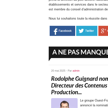
établissements et services dans le secteu
est membre du conseil d’administration de
Nous lui souhaitons toute la réussite dans
A NE PAS MANQU
20 mai 2025 - Par
admin
Rodolphe Guignard n
Directeur des Contenus
Production...
Le groupe Ouest-Fr
annoncé la nominat