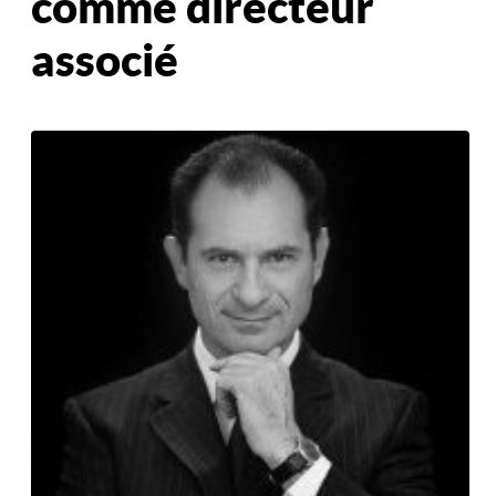
comme directeur
associé