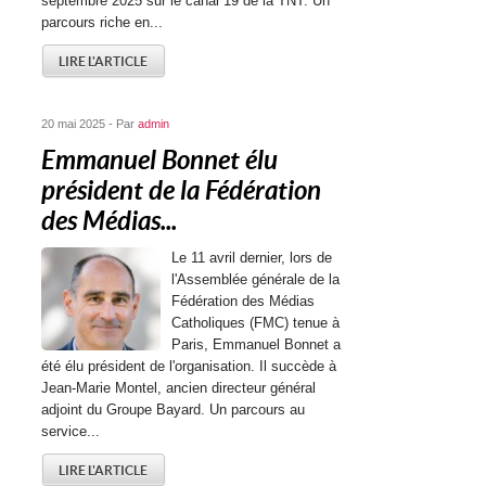
septembre 2025 sur le canal 19 de la TNT. Un
parcours riche en...
LIRE L'ARTICLE
20 mai 2025 - Par
admin
Emmanuel Bonnet élu
président de la Fédération
des Médias...
Le 11 avril dernier, lors de
l'Assemblée générale de la
Fédération des Médias
Catholiques (FMC) tenue à
Paris, Emmanuel Bonnet a
été élu président de l'organisation. Il succède à
Jean-Marie Montel, ancien directeur général
adjoint du Groupe Bayard. Un parcours au
service...
LIRE L'ARTICLE