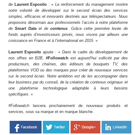
de
Laurent Esposito
: «
Le renforcement du management montre
notre volonté de développer sur le second écran des services
simples, efficaces et innovants destinés aux téléspectateurs. Nous
proposons désormais aux professionnels l’accès à notre plateforme
de
Smart Data
et de
contenus
. Grâce cette première levée de
fonds auprès d’investisseurs privés, nous visons par ailleurs une
croissance en France et à l’international en 2015.
»
Laurent Esposito
ajoute : «
Dans le cadre du développement de
nos offres en B2B,
#Followatch
est aujourd’hui sollicité par des
producteurs, des chaînes, des éditeurs de bouquets TV, des
plateformes VOD ou des marques pour créer de nouveaux services
sur le second écran. Notre ambition est de les accompagner dans
leur business par du conseil, de la création de contenus originaux et
une plateforme technologique adaptable à leurs besoins
spécifiques.
»
#Followatch
lancera prochainement de nouveaux produits et
services, sous sa marque et en marque blanche.