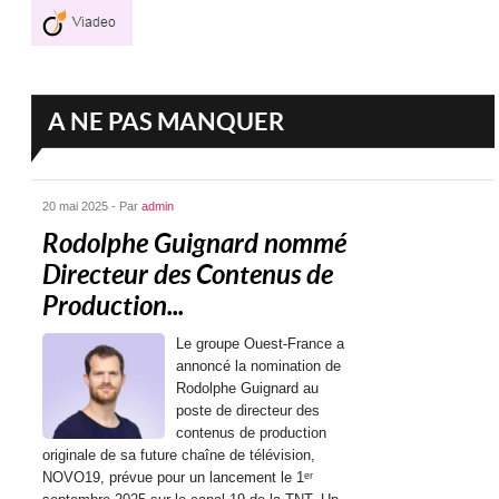
A NE PAS MANQUER
20 mai 2025 - Par
admin
Rodolphe Guignard nommé
Directeur des Contenus de
Production...
Le groupe Ouest-France a
annoncé la nomination de
Rodolphe Guignard au
poste de directeur des
contenus de production
originale de sa future chaîne de télévision,
NOVO19, prévue pour un lancement le 1ᵉʳ