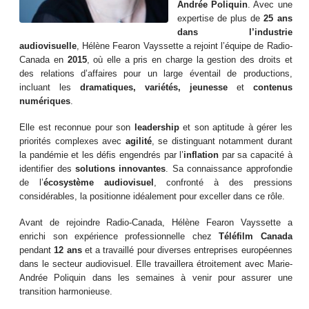
Andrée Poliquin
. Avec une
expertise de plus de
25 ans
dans l’industrie
audiovisuelle
, Hélène Fearon Vayssette a rejoint l’équipe de Radio-
Canada en
2015
, où elle a pris en charge la gestion des droits et
des relations d’affaires pour un large éventail de productions,
incluant les
dramatiques, variétés, jeunesse
et
contenus
numériques
.
Elle est reconnue pour son
leadership
et son aptitude à gérer les
priorités complexes avec
agilité
, se distinguant notamment durant
la pandémie et les défis engendrés par l’
inflation
par sa capacité à
identifier des
solutions innovantes
. Sa connaissance approfondie
de l’
écosystème audiovisuel
, confronté à des pressions
considérables, la positionne idéalement pour exceller dans ce rôle.
Avant de rejoindre Radio-Canada, Hélène Fearon Vayssette a
enrichi son expérience professionnelle chez
Téléfilm Canada
pendant
12 ans
et a travaillé pour diverses entreprises européennes
dans le secteur audiovisuel. Elle travaillera étroitement avec Marie-
Andrée Poliquin dans les semaines à venir pour assurer une
transition harmonieuse.