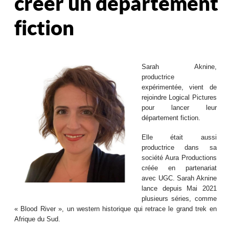
créer un département
fiction
Sarah Aknine,
productrice
expérimentée, vient de
rejoindre Logical Pictures
pour lancer leur
département fiction.
Elle était aussi
productrice dans sa
société Aura Productions
créée en partenariat
avec UGC. Sarah Aknine
lance depuis Mai 2021
plusieurs séries, comme
« Blood River », un western historique qui retrace le grand trek en
Afrique du Sud.