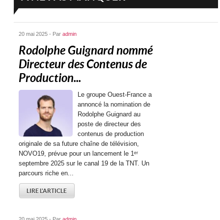
20 mai 2025 - Par
admin
Rodolphe Guignard nommé
Directeur des Contenus de
Production...
Le groupe Ouest-France a
annoncé la nomination de
Rodolphe Guignard au
poste de directeur des
contenus de production
originale de sa future chaîne de télévision,
NOVO19, prévue pour un lancement le 1ᵉʳ
septembre 2025 sur le canal 19 de la TNT. Un
parcours riche en...
LIRE L'ARTICLE
20 mai 2025 - Par
admin