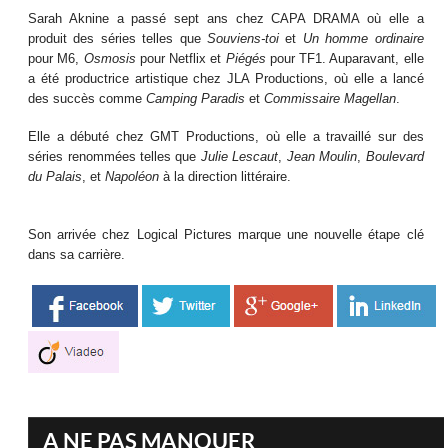
Sarah Aknine a passé sept ans chez CAPA DRAMA où elle a
produit des séries telles que
Souviens-toi
et
Un homme ordinaire
pour M6,
Osmosis
pour Netflix et
Piégés
pour TF1. Auparavant, elle
a été productrice artistique chez JLA Productions, où elle a lancé
des succès comme
Camping Paradis
et
Commissaire Magellan
.
Elle a débuté chez GMT Productions, où elle a travaillé sur des
séries renommées telles que
Julie Lescaut
,
Jean Moulin
,
Boulevard
du Palais
, et
Napoléon
à la direction littéraire.
Son arrivée chez Logical Pictures marque une nouvelle étape clé
dans sa carrière.
A NE PAS MANQUER