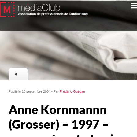
Publié le 18 septembre 2004 - Par
Frédéric Guégan
Anne Kornmannn
(Grosser) – 1997 –