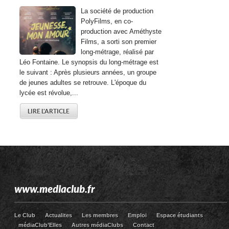
La société de production
PolyFilms, en co-
production avec Améthyste
Films, a sorti son premier
long-métrage, réalisé par
Léo Fontaine. Le synopsis du long-métrage est
le suivant : Après plusieurs années, un groupe
de jeunes adultes se retrouve. L'époque du
lycée est révolue,...
LIRE L'ARTICLE
www.mediaclub.fr
Le Club
Actualites
Les membres
Emploi
Espace étudiants
médiaClub’Elles
Autres médiaClubs
Contact