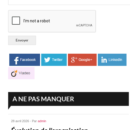
A NE PAS MANQUER
28 avril 2026 - Par
admin