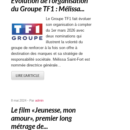
Évolution de l’organisation
du Groupe TF1 : Mélissa...
Le Groupe TF1 fait évoluer
son organisation à compter
du 1er mars 2026 avec
deux nominations qui
illustrent la volonté du
groupe de renforcer à la fois son offre à
destination des marques et sa stratégie de
responsabilité sociétale. Mélissa Saint-Fort est
nommée directrice générale...
LIRE L'ARTICLE
8 mai 2024 - Par
admin
Le film « Jeunesse, mon
amour », premier long
métrage de...