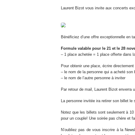
Laurent Bizot vous invite aux concerts 
Bénéficiez d’une offre exceptionnelle en
Formule valable pour le 21 et le 28 no
– 1 place achetée = 1 place offerte dans l
Pour obtenir une place, écrire directement
– le nom de la personne qui a acheté son 
– le nom de l’autre personne à inviter
Par retour de mail, Laurent Bizot enverra 
La personne invitée ira retirer son billet le
Notez que les billets sont seulement à 10 
pour un couple! Une soirée pas chère et f
N’oubliez pas de vous inscrire à la New