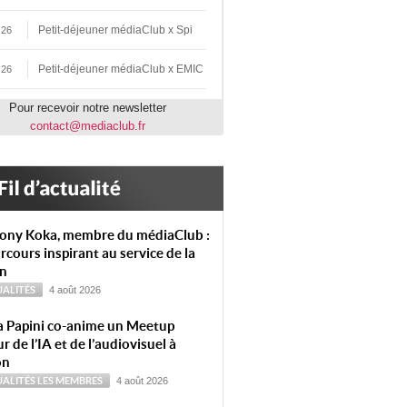
Petit-déjeuner médiaClub x Spi
 26
Petit-déjeuner médiaClub x EMIC
 26
Pour recevoir notre newsletter
contact@mediaclub.fr
ony Koka, membre du médiaClub :
rcours inspirant au service de la
on
ALITÉS
4 août 2026
a Papini co-anime un Meetup
r de l’IA et de l’audiovisuel à
on
ALITÉS
LES MEMBRES
4 août 2026