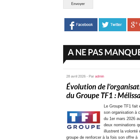
A NE PAS MANQU
28 avril 2026 - Par
admin
Évolution de l’organisat
du Groupe TF1 : Mélissa.
Le Groupe TF1 fait 
son organisation à 
du 1er mars 2026 a
deux nominations q
illustrent la volonté
groupe de renforcer à la fois son offre à