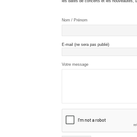
les dates de concerts et les nouveautés, u
Nom / Prénom
E-mail (ne sera pas publié)
Votre message