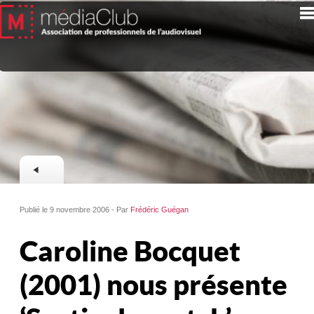
Publié le 9 novembre 2006 - Par
Frédéric Guégan
Caroline Bocquet
(2001) nous présente