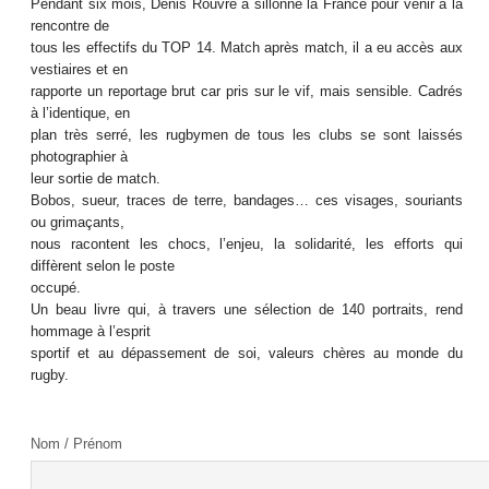
Pendant six mois, Denis Rouvre a sillonné la France pour venir à la
rencontre de
tous les effectifs du TOP 14. Match après match, il a eu accès aux
vestiaires et en
rapporte un reportage brut car pris sur le vif, mais sensible. Cadrés
à l’identique, en
plan très serré, les rugbymen de tous les clubs se sont laissés
photographier à
leur sortie de match.
Bobos, sueur, traces de terre, bandages… ces visages, souriants
ou grimaçants,
nous racontent les chocs, l’enjeu, la solidarité, les efforts qui
diffèrent selon le poste
occupé.
Un beau livre qui, à travers une sélection de 140 portraits, rend
hommage à l’esprit
sportif et au dépassement de soi, valeurs chères au monde du
rugby.
Nom / Prénom