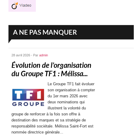
A NE PAS MANQUER
28 avril 2026 - Par
admin
Évolution de l’organisation
du Groupe TF1 : Mélissa...
Le Groupe TF1 fait évoluer
son organisation à compter
du 1er mars 2026 avec
deux nominations qui
illustrent la volonté du
groupe de renforcer à la fois son offre à
destination des marques et sa stratégie de
responsabilité sociétale. Mélissa Saint-Fort est
nommée directrice générale...