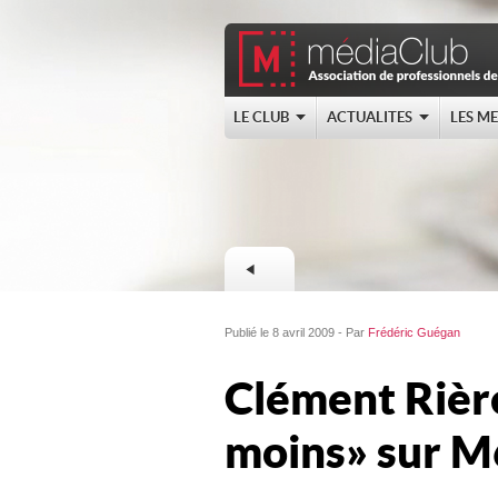
LE CLUB
ACTUALITES
LES M
Publié le 8 avril 2009 - Par
Frédéric Guégan
Clément Rièr
moins » sur M