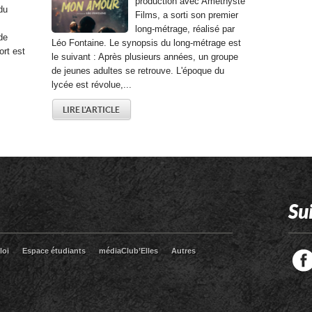
production avec Améthyste
 du
Films, a sorti son premier
long-métrage, réalisé par
de
Léo Fontaine. Le synopsis du long-métrage est
ort est
le suivant : Après plusieurs années, un groupe
de jeunes adultes se retrouve. L'époque du
lycée est révolue,...
LIRE L'ARTICLE
Su
loi
Espace étudiants
médiaClub’Elles
Autres
Facebook
Twitter
RSS
LinkedIn