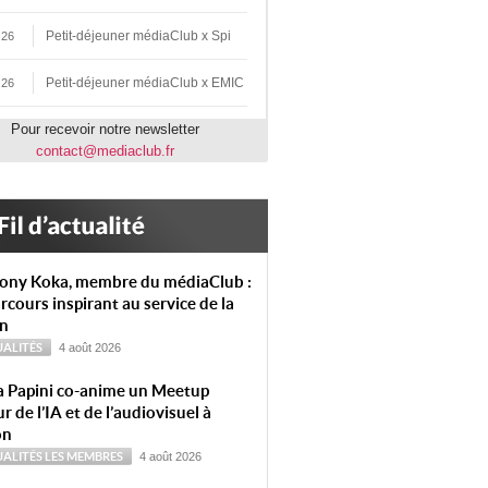
Petit-déjeuner médiaClub x Spi
 26
Petit-déjeuner médiaClub x EMIC
 26
Pour recevoir notre newsletter
contact@mediaclub.fr
ony Koka, membre du médiaClub :
rcours inspirant au service de la
on
ALITÉS
4 août 2026
a Papini co-anime un Meetup
r de l’IA et de l’audiovisuel à
on
ALITÉS
LES MEMBRES
4 août 2026