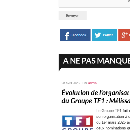
A NE PAS MANQU
28 avril 2026 - Par
admin
Évolution de l’organisat
du Groupe TF1 : Mélissa.
Le Groupe TF1 fait 
son organisation à 
du 1er mars 2026 a
deux nominations q