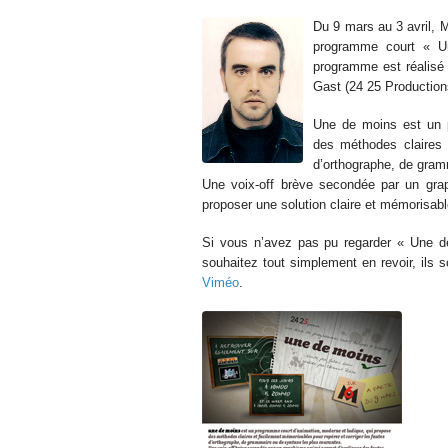
Du 9 mars au 3 avril, M
programme court « U
programme est réalisé p
Gast (24 25 Production
Une de moins est un p
des méthodes claires e
d’orthographe, de gram
Une voix-off brève secondée par un gra
proposer une solution claire et mémorisabl
Si vous n’avez pas pu regarder « Une 
souhaitez tout simplement en revoir, ils 
Viméo
.