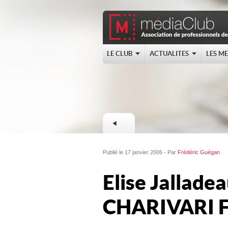
LE CLUB
ACTUALITES
LES M
Publié le 17 janvier 2006 - Par
Frédéric Guégan
Elise Jallade
CHARIVARI 