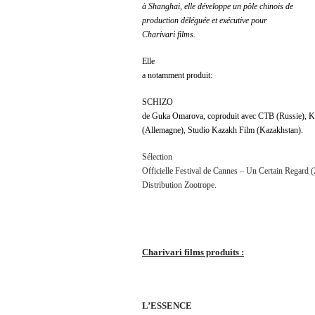
à Shanghai, elle développe un pôle chinois de
production déléguée et exécutive pour
Charivari films.
Elle
a notamment produit:
SCHIZO
de Guka Omarova, coproduit avec CTB (Russie), K
(Allemagne), Studio Kazakh Film (Kazakhstan).
Sélection
Officielle Festival de Cannes – Un Certain Regard 
Distribution Zootrope.
Charivari films produits :
L’ESSENCE