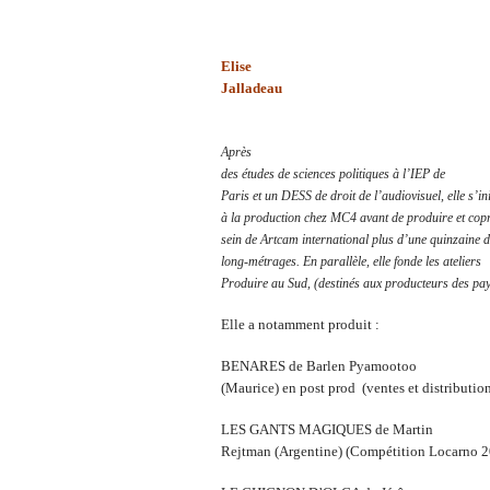
Elise
Jalladeau
Après
des études de sciences politiques à l’IEP de
Paris et un DESS de droit de l’audiovisuel, elle s’ini
à la production chez MC4 avant de produire et cop
sein de Artcam international plus d’une quinzaine 
long-métrages. En parallèle, elle fonde les ateliers
Produire au Sud, (destinés aux producteurs des pay
Elle a notamment produit :
BENARES de Barlen Pyamootoo
(Maurice) en post prod (ventes et distributi
LES GANTS MAGIQUES de Martin
Rejtman (Argentine) (Compétition Locarno 