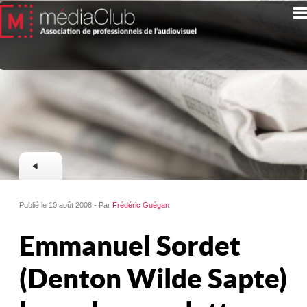
Publié le 10 août 2008 - Par
Frédéric Guégan
Emmanuel Sordet
(Denton Wilde Sapte)