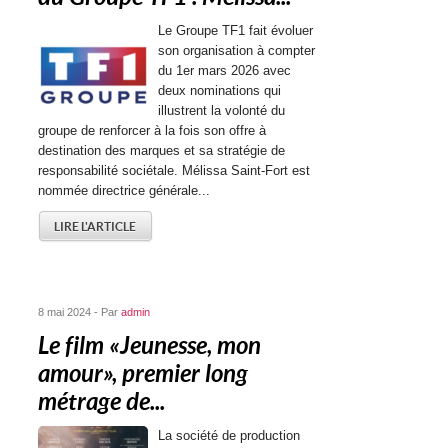
Le Groupe TF1 fait évoluer
son organisation à compter
du 1er mars 2026 avec
deux nominations qui
illustrent la volonté du
groupe de renforcer à la fois son offre à
destination des marques et sa stratégie de
responsabilité sociétale. Mélissa Saint-Fort est
nommée directrice générale...
LIRE L'ARTICLE
8 mai 2024 - Par
admin
Le film « Jeunesse, mon
amour », premier long
métrage de...
La société de production