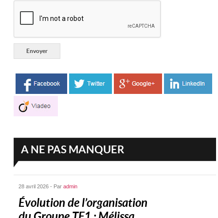
A NE PAS MANQUER
28 avril 2026 - Par
admin
Évolution de l’organisation
du Groupe TF1 : Mélissa...