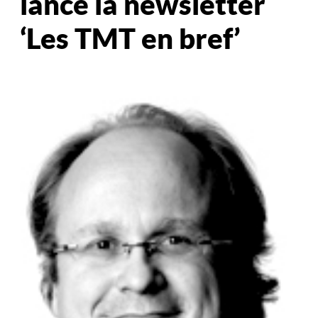
lance la newsletter
‘Les TMT en bref’