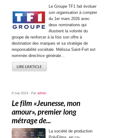
Le Groupe TF1 fait évoluer
son organisation à compter
du 1er mars 2026 avec
deux nominations qui
illustrent la volonté du
groupe de renforcer à la fois son offre à
destination des marques et sa stratégie de
responsabilité sociétale. Mélissa Saint-Fort est
nommée directrice générale...
LIRE L'ARTICLE
8 mai 2024 - Par
admin
Le film « Jeunesse, mon
amour », premier long
métrage de...
La société de production
PolyFilms, en co-