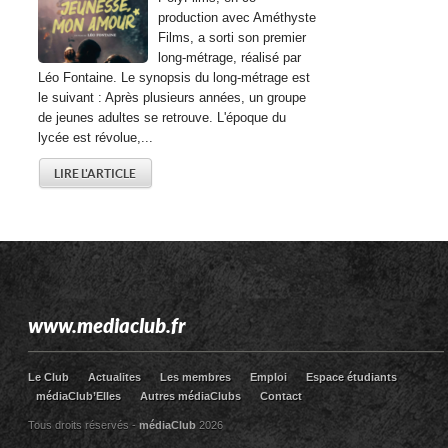
production avec Améthyste
Films, a sorti son premier
long-métrage, réalisé par
Léo Fontaine. Le synopsis du long-métrage est
le suivant : Après plusieurs années, un groupe
de jeunes adultes se retrouve. L'époque du
lycée est révolue,...
LIRE L'ARTICLE
www.mediaclub.fr
Le Club
Actualites
Les membres
Emploi
Espace étudiants
médiaClub’Elles
Autres médiaClubs
Contact
Tous droits réservés -
médiaClub
2026