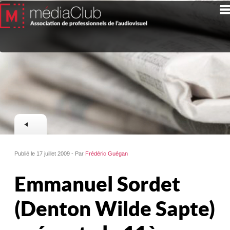
Publié le 17 juillet 2009 - Par
Frédéric Guégan
Emmanuel Sordet
(Denton Wilde Sapte)