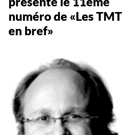
présente le 11ème
numéro de « Les TMT
en bref »