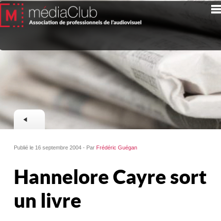
Publié le 16 septembre 2004 - Par
Frédéric Guégan
Hannelore Cayre sort
un livre