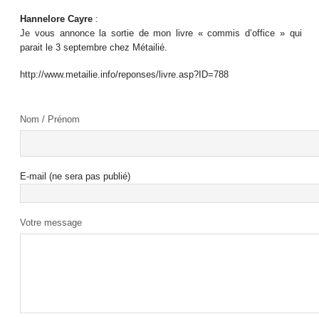
Hannelore Cayre
:
Je vous annonce la sortie de mon livre « commis d’office » qui
parait le 3 septembre chez Métailié.
http://www.metailie.info/reponses/livre.asp?ID=788
Nom / Prénom
E-mail (ne sera pas publié)
Votre message