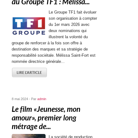
du Groupe TF1 : Mélissa...
Le Groupe TF1 fait évoluer
son organisation à compter
du 1er mars 2026 avec
deux nominations qui
illustrent la volonté du
groupe de renforcer à la fois son offre à
destination des marques et sa stratégie de
responsabilité sociétale. Mélissa Saint-Fort est
nommée directrice générale...
LIRE L'ARTICLE
8 mai 2024 - Par
admin
Le film « Jeunesse, mon
amour », premier long
métrage de...
La société de production