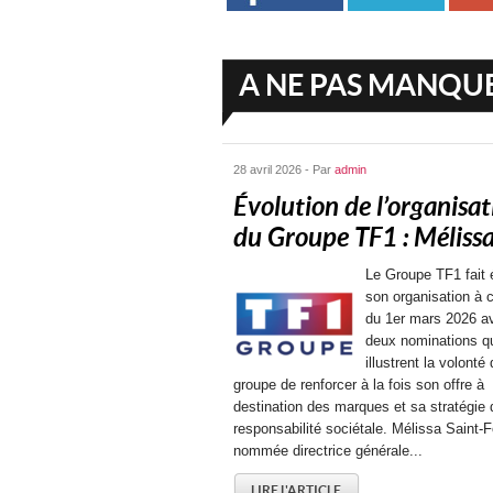
A NE PAS MANQU
28 avril 2026 - Par
admin
Évolution de l’organisat
du Groupe TF1 : Mélissa.
Le Groupe TF1 fait 
son organisation à 
du 1er mars 2026 a
deux nominations q
illustrent la volonté
groupe de renforcer à la fois son offre à
destination des marques et sa stratégie 
responsabilité sociétale. Mélissa Saint-F
nommée directrice générale...
LIRE L'ARTICLE