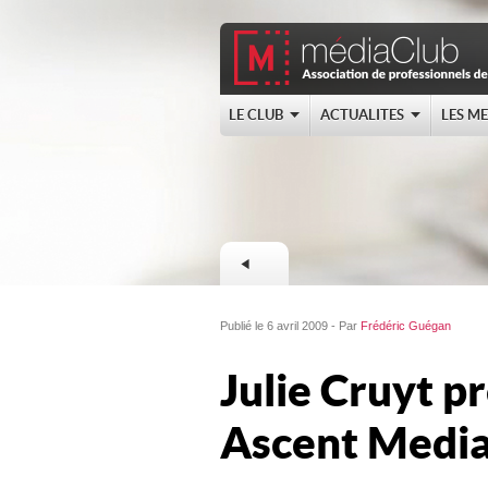
LE CLUB
ACTUALITES
LES M
Publié le 6 avril 2009 - Par
Frédéric Guégan
Julie Cruyt 
Ascent Medi