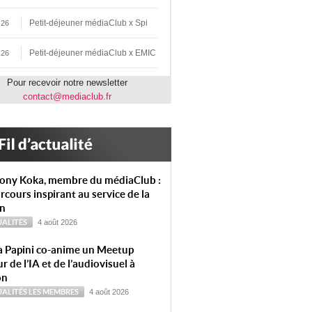
Petit-déjeuner médiaClub x Spi
 26
Petit-déjeuner médiaClub x EMIC
 26
Pour recevoir notre newsletter
contact@mediaclub.fr
ony Koka, membre du médiaClub :
rcours inspirant au service de la
on
ALITÉS
4 août 2026
a Papini co-anime un Meetup
r de l’IA et de l’audiovisuel à
on
ALITÉS
LES MEMBRES
4 août 2026