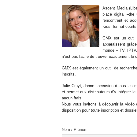
Ascent Media (Lib
place digital –th
rencontrent et acq
Kids, format courts
GMX est un outil à
apparaissent grâce
monde – TV, IPTV, 
n’est pas facile de trouver exactement le c
GMX est également un outil de recherche e
inscrits.
Julie Cruyt, donne l’occasion à tous les
et permet aux distributeurs d’y intégrer l
aucun frais!
Nous vous invitons à découvrir la vidéo
disposition pour toute inscription et dossie
Nom / Prénom